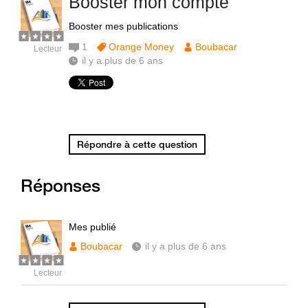
Booster mon compte
Booster mes publications
1
Orange Money
Boubacar
Lecteur
il y a plus de 6 ans
Répondre à cette question
Réponses
Mes publié
Boubacar
il y a plus de 6 ans
Lecteur