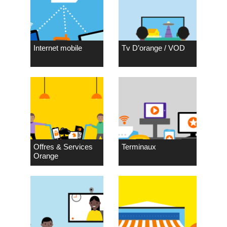
Internet mobile
Tv D’orange / VOD
Offres & Services
Terminaux
Orange