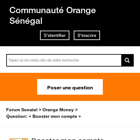
Communauté Orange
Sénégal
S'identifier
S'inscrire
Poser une question
Forum Sonatel
Orange Money
Question: « Booster mon compte »