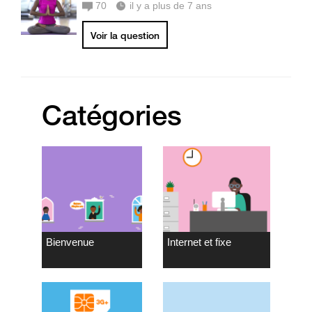
70
il y a plus de 7 ans
Voir la question
Catégories
Bienvenue
Internet et fixe