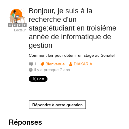
Bonjour, je suis à la
recherche d'un
stage;étudiant en troisiéme
Lecteur
année de informatique de
gestion
Comment fair pour obtenir un stage au Sonatel
1
Bienvenue
DIAKARIA
il y a presque 7 ans
Répondre à cette question
Réponses