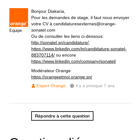
Bonjour Diakaria,
Pour les demandes de stage, il faut nous envoyer
votre CV à candidaturesexternes@orange-
sonatel.com
Equipe
Ou de consulter les liens ci-dessous:
http://sonatel.sn/candidature/
,
https://www.linkedin.com/in/candidature-sonatel-
883707114/
ou encore
https://www.linkedin.com/company/sonatel/
Modérateur Orange
https://orangeetmoi.orange.sn/
Expert Orange
il y a presque 7 ans
Répondre à cette question