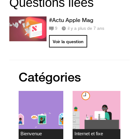
Questions liées
#Actu Apple Mag
9
il y a plus de 7 ans
Voir la question
Catégories
Bienvenue
Internet et fixe