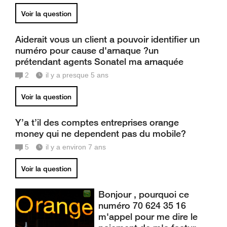
Voir la question
Aiderait vous un client a pouvoir identifier un
numéro pour cause d'arnaque ?un
prétendant agents Sonatel ma arnaquée
2
il y a presque 5 ans
Voir la question
Y’a t’il des comptes entreprises orange
money qui ne dependent pas du mobile?
5
il y a environ 7 ans
Voir la question
Bonjour , pourquoi ce
numéro 70 624 35 16
m'appel pour me dire le