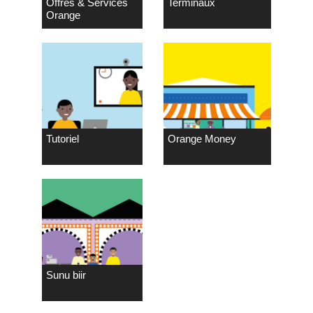
Offres & Services
Terminaux
Orange
Tutoriel
Orange Money
Sunu biir