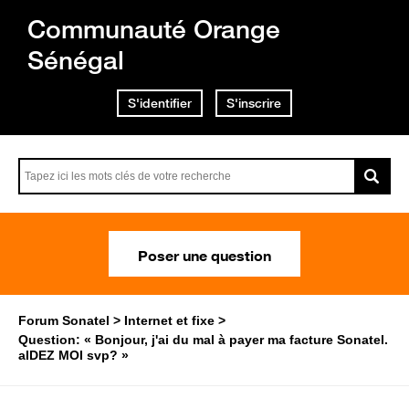
Communauté Orange
Sénégal
S'identifier
S'inscrire
Poser une question
Forum Sonatel
Internet et fixe
Question: « Bonjour, j'ai du mal à payer ma facture Sonatel.
aIDEZ MOI svp? »