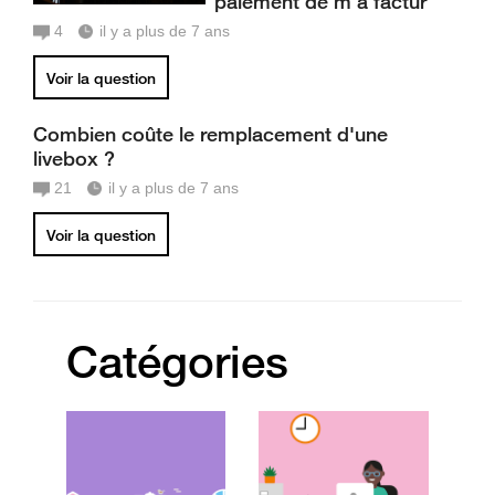
paiement de m'a factur
4
il y a plus de 7 ans
Voir la question
Combien coûte le remplacement d'une
livebox ?
21
il y a plus de 7 ans
Voir la question
Catégories