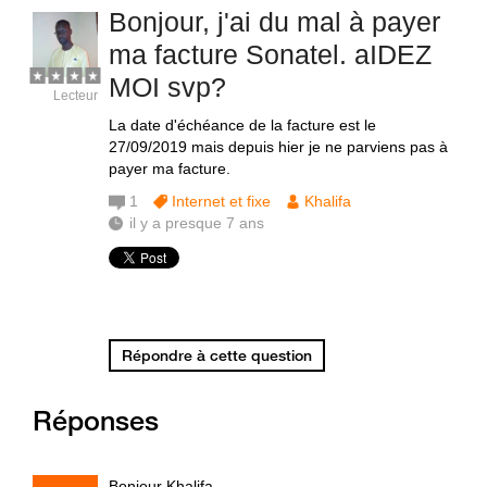
Bonjour, j'ai du mal à payer
ma facture Sonatel. aIDEZ
MOI svp?
Lecteur
La date d'échéance de la facture est le
27/09/2019 mais depuis hier je ne parviens pas à
payer ma facture.
1
Internet et fixe
Khalifa
il y a presque 7 ans
Répondre à cette question
Réponses
Bonjour Khalifa,