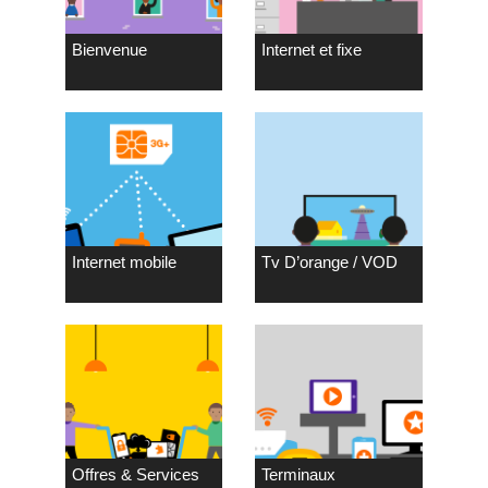
Bienvenue
Internet et fixe
Internet mobile
Tv D’orange / VOD
Offres & Services
Terminaux