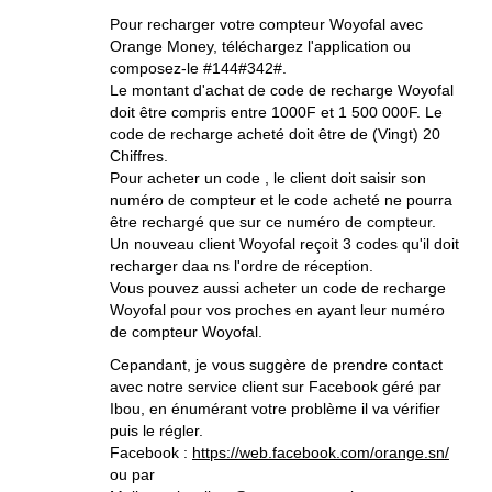
Pour recharger votre compteur Woyofal avec
Orange Money, téléchargez l'application ou
composez-le #144#342#.
Le montant d'achat de code de recharge Woyofal
doit être compris entre 1000F et 1 500 000F. Le
code de recharge acheté doit être de (Vingt) 20
Chiffres.
Pour acheter un code , le client doit saisir son
numéro de compteur et le code acheté ne pourra
être rechargé que sur ce numéro de compteur.
Un nouveau client Woyofal reçoit 3 codes qu'il doit
recharger daa ns l'ordre de réception.
Vous pouvez aussi acheter un code de recharge
Woyofal pour vos proches en ayant leur numéro
de compteur Woyofal.
Cepandant, je vous suggère de prendre contact
avec notre service client sur Facebook géré par
Ibou, en énumérant votre problème il va vérifier
puis le régler.
Facebook :
https://web.facebook.com/orange.sn/
ou par