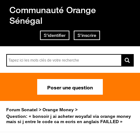
Communauté Orange
Sénégal
S'identifier
S'inscrire
Poser une question
Forum Sonatel
Orange Money
Question: « bonsoir j ai acheter woyafal via orange money
mais si j entre le code ca m ecris en anglais FAILLED »