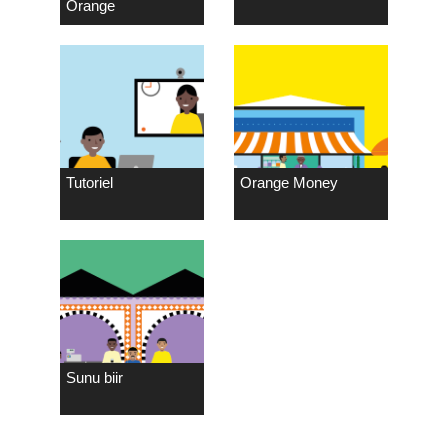
Orange
Tutoriel
Orange Money
Sunu biir