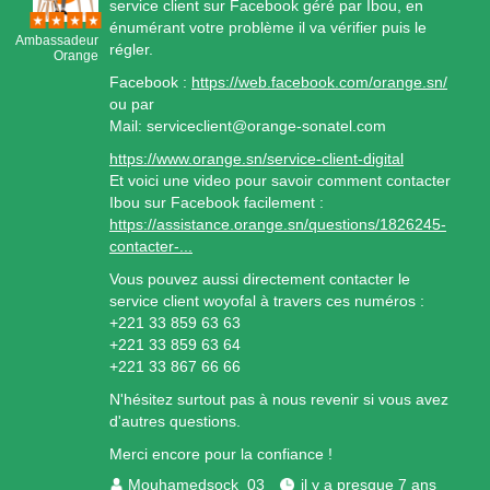
service client sur Facebook géré par Ibou, en
énumérant votre problème il va vérifier puis le
Ambassadeur
régler.
Orange
Facebook :
https://web.facebook.com/orange.sn/
ou par
Mail: serviceclient@orange-sonatel.com
https://www.orange.sn/service-client-digital
Et voici une video pour savoir comment contacter
Ibou sur Facebook facilement :
https://assistance.orange.sn/questions/1826245-
contacter-...
Vous pouvez aussi directement contacter le
service client woyofal à travers ces numéros :
+221 33 859 63 63
+221 33 859 63 64
+221 33 867 66 66
N'hésitez surtout pas à nous revenir si vous avez
d'autres questions.
Merci encore pour la confiance !
Mouhamedsock_03
il y a presque 7 ans