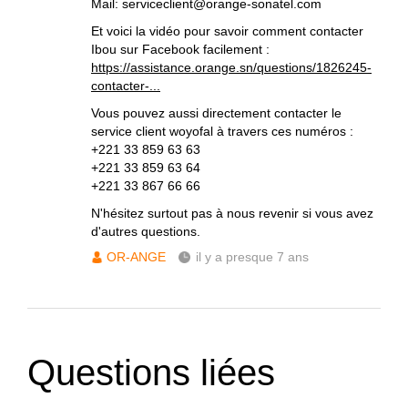
Mail: serviceclient@orange-sonatel.com
Et voici la vidéo pour savoir comment contacter
Ibou sur Facebook facilement :
https://assistance.orange.sn/questions/1826245-
contacter-...
Vous pouvez aussi directement contacter le
service client woyofal à travers ces numéros :
+221 33 859 63 63
+221 33 859 63 64
+221 33 867 66 66
N'hésitez surtout pas à nous revenir si vous avez
d'autres questions.
OR-ANGE
il y a presque 7 ans
Questions liées