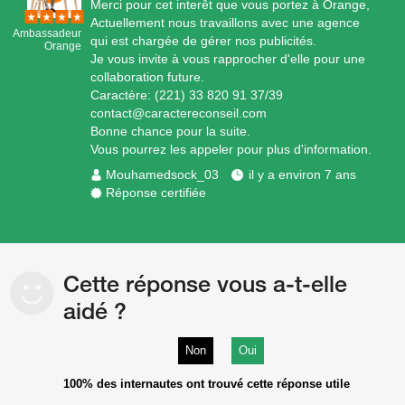
Merci pour cet interêt que vous portez à Orange,
Actuellement nous travaillons avec une agence
Ambassadeur
qui est chargée de gérer nos publicités.
Orange
Je vous invite à vous rapprocher d'elle pour une
collaboration future.
Caractère: (221) 33 820 91 37/39
contact@caractereconseil.com
Bonne chance pour la suite.
Vous pourrez les appeler pour plus d'information.
Mouhamedsock_03
il y a environ 7 ans
Réponse certifiée
Cette réponse vous a-t-elle
aidé ?
Non
Oui
100%
des internautes ont trouvé cette réponse utile