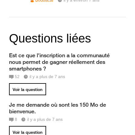
Boubacar
il y a environ 7 ans
Questions liées
Est ce que l'inscription a la communauté
nous permet de gagner réellement des
smartphones ?
52
il y a plus de 7 ans
Voir la question
Je me demande où sont les 150 Mo de
bienvenue.
8
il y a plus de 7 ans
Voir la question