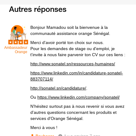
Autres réponses
Bonjour Mamadou soit la bienvenue à la
communauté assistance orange Sénégal.
Merci d'avoir porté ton choix sur nous.
Ambassadeur
Pour les demandes de stage ou d'emploi, je
Orange
t'invite à nous faire parvenir ton CV sur ces liens :
http://www.sonatel.sn/ressources-humaines/
https://www.linkedin.com/in/candidature-sonatel-
883707114/
http://sonatel.sn/candidature/
.
Ou
https://www.linkedin.com/company/sonatel/
N'hésitez surtout pas à nous revenir si vous avez
d'autres questions concernant les produits et
services d'Orange Sénégal.
Merci à vous !