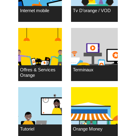
Internet mobile
Tv D’orange / VOD
Offres & Services
Terminaux
Orange
Tutoriel
Orange Money