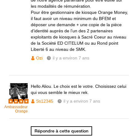
de notre agence partenaire pour etre édifié sur
les modalités de rémunération.
Pour être gestionnaire de kiosque Orange Money,
il faut avoir un niveau minimum du BFEM et
déposer une demande + une copie de la pièce
d’identité auprès de l’un des 2 partenaires
exploitants de kiosques à Sacré Coeur au niveau
de la Société ED CITELUM ou au Rond point
Liberté 6 au niveau de SMK.
Ozi
il y a environ 7 ans
Hello Aliou. Le choix est le votre. Choisissez celui
qui vous semble le mieux rek.
Ss12345
il y a environ 7 ans
Ambassadeur
Orange
Répondre à cette question