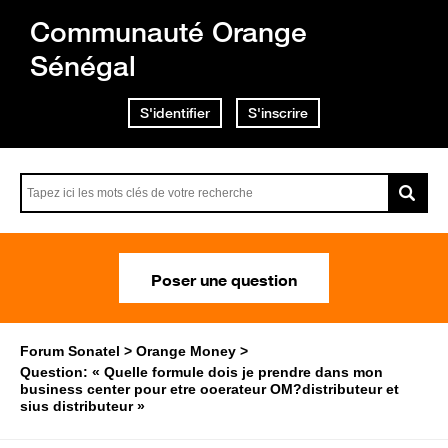
Communauté Orange
Sénégal
S'identifier
S'inscrire
Poser une question
Forum Sonatel
Orange Money
Question: « Quelle formule dois je prendre dans mon
business center pour etre ooerateur OM?distributeur et
sius distributeur »