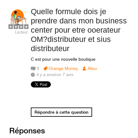
Quelle formule dois je
prendre dans mon business
center pour etre ooerateur
Lecteur
OM?distributeur et sius
distributeur
C est pour une nouvelle boutique
9
Orange Money
Aliou
il y a environ 7 ans
Répondre à cette question
Réponses