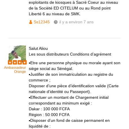
exploitants de kiosques à Sacré Coeur au niveau
de la Société ED CITELUM ou au Rond point
Liberté 6 au niveau de SMK.
Ss12345
il y a environ 7 ans
Salut Aliou
Les sous distributeurs Conditions d’agrément
▪Etre une personne physique ou morale ayant son
Ambassadeur
siège social au Sénégal.
Orange
▪Justifier de son immatriculation au registre du
commerce ;
Disposer d’une pièce d’identification valide (Carte
nationale d’identité ou Passeport).
▪Effectuer un montant de Chargement initial
correspondant au minimum exigé :
Dakar : 100 000 FCFA
Région : 50 000 FCFA
▪Disposer d’un fond de caisse permanent en
liquidité de :