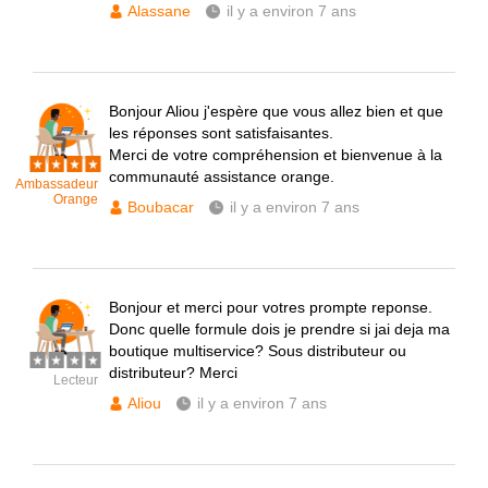
Alassane
il y a environ 7 ans
Bonjour Aliou j'espère que vous allez bien et que
les réponses sont satisfaisantes.
Merci de votre compréhension et bienvenue à la
communauté assistance orange.
Ambassadeur
Orange
Boubacar
il y a environ 7 ans
Bonjour et merci pour votres prompte reponse.
Donc quelle formule dois je prendre si jai deja ma
boutique multiservice? Sous distributeur ou
distributeur? Merci
Lecteur
Aliou
il y a environ 7 ans