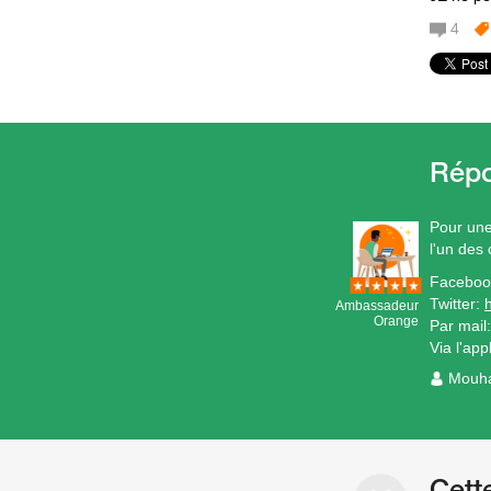
4
Pour une 
l'un des
Faceboo
Twitter:
Ambassadeur
Orange
Par mail
Via l'ap
Mouh
Cett