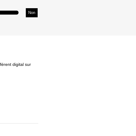
Non
érent digital sur