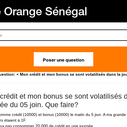
Orange Sénégal
Poser une question
estion: « Mon crédit et mon bonus se sont volatilisés dans la jou
crédit et mon bonus se sont volatilisés 
ée du 05 join. Que faire?
comme crédit (10000) et bonus (10000) le matin du 5 jiun. A ma grande 
s étaient à 1F.
ux pas consommer 20.000 de crédit en une journée