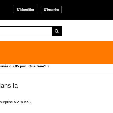
S'identifier
S'inscrire
rnée du 05 join. Que faire? »
dans la
surprise à 21h les 2