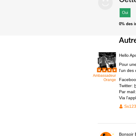
Oui
0%
des i
Autr
Hello Ap
Pour une 
l'un des
Ambassadeur
Faceboo
Orange
Twitter:
Par mail
Via l'ap
Ss12
Bonsoir 