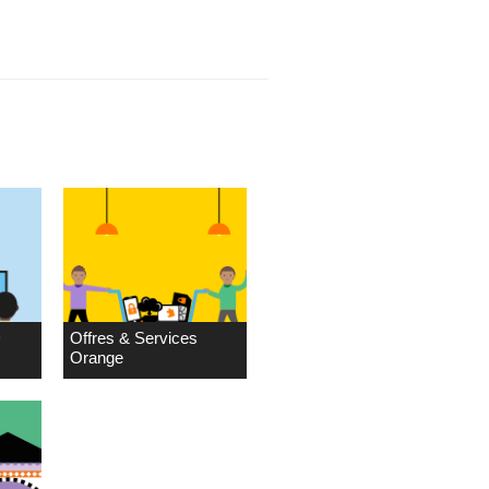
D
Offres & Services
Orange