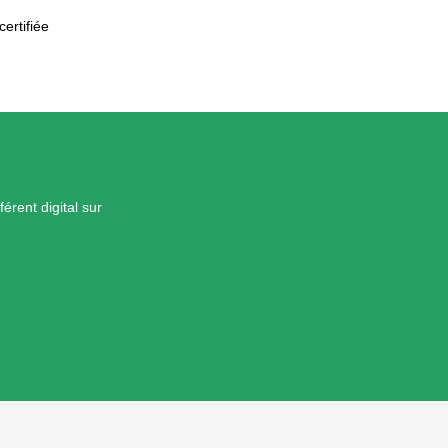
ertifiée
érent digital sur