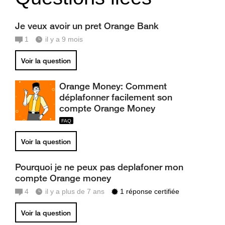
Je veux avoir un pret Orange Bank
1
il y a 9 mois
Voir la question
Orange Money: Comment
déplafonner facilement son
compte Orange Money
Voir la question
Pourquoi je ne peux pas deplafoner mon
compte Orange money
4
il y a plus de 7 ans
1 réponse certifiée
Voir la question