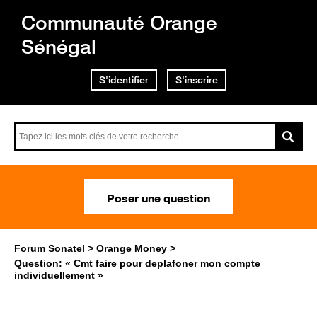
Communauté Orange
Sénégal
S'identifier
S'inscrire
Poser une question
Forum Sonatel
Orange Money
Question: « Cmt faire pour deplafoner mon compte
individuellement »