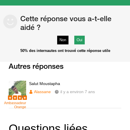
Cette réponse vous a-t-elle
aidé ?
Non
Oui
50%
des internautes ont trouvé cette réponse utile
Autres réponses
Salut Moustapha
Alassane
il y a environ 7 ans
Ambassadeur
Orange
Questions liées