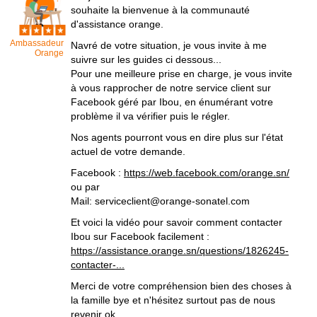
souhaite la bienvenue à la communauté
d'assistance orange.
Ambassadeur
Navré de votre situation, je vous invite à me
Orange
suivre sur les guides ci dessous...
Pour une meilleure prise en charge, je vous invite
à vous rapprocher de notre service client sur
Facebook géré par Ibou, en énumérant votre
problème il va vérifier puis le régler.
Nos agents pourront vous en dire plus sur l'état
actuel de votre demande.
Facebook :
https://web.facebook.com/orange.sn/
ou par
Mail: serviceclient@orange-sonatel.com
Et voici la vidéo pour savoir comment contacter
Ibou sur Facebook facilement :
https://assistance.orange.sn/questions/1826245-
contacter-...
Merci de votre compréhension bien des choses à
la famille bye et n'hésitez surtout pas de nous
revenir ok