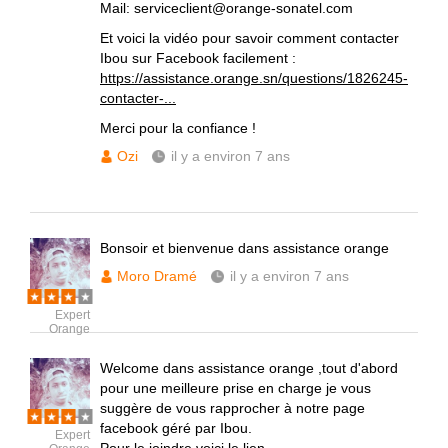
Mail: serviceclient@orange-sonatel.com
Et voici la vidéo pour savoir comment contacter
Ibou sur Facebook facilement :
https://assistance.orange.sn/questions/1826245-
contacter-...
Merci pour la confiance !
Ozi
il y a environ 7 ans
Bonsoir et bienvenue dans assistance orange
Moro Dramé
il y a environ 7 ans
Expert
Orange
Welcome dans assistance orange ,tout d'abord
pour une meilleure prise en charge je vous
suggère de vous rapprocher à notre page
facebook géré par Ibou.
Expert