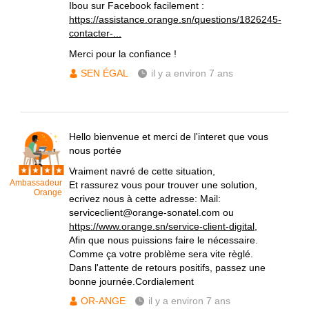
Ibou sur Facebook facilement :
https://assistance.orange.sn/questions/1826245-
contacter-...
Merci pour la confiance !
SEN ÉGAL
il y a environ 7 ans
Hello bienvenue et merci de l'interet que vous
nous portée
Vraiment navré de cette situation,
Ambassadeur
Et rassurez vous pour trouver une solution,
Orange
ecrivez nous à cette adresse: Mail:
serviceclient@orange-sonatel.com ou
https://www.orange.sn/service-client-digital
,
Afin que nous puissions faire le nécessaire.
Comme ça votre problème sera vite règlé.
Dans l'attente de retours positifs, passez une
bonne journée.Cordialement
OR-ANGE
il y a environ 7 ans