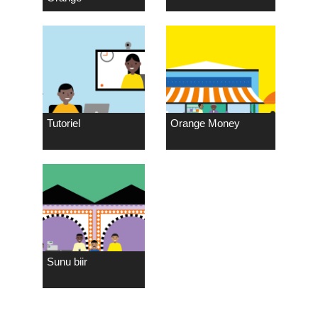
Tutoriel
Orange Money
Sunu biir