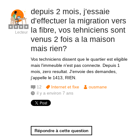
depuis 2 mois, j'essaie
d'effectuer la migration vers
la fibre, vos tehniciens sont
Lecteur
venus 2 fois a la maison
mais rien?
Vos techniciens dissent que le quartier est eligible
mais l'immeuble n'est pas connecte. Depuis 1
mois, zero resultat. J'envoie des demandes,
j'appelle le 1413, RIEN.
12
Internet et fixe
ousmane
il y a environ 7 ans
Répondre à cette question