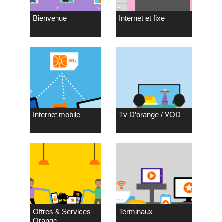
Bienvenue
Internet et fixe
Internet mobile
Tv D’orange / VOD
Offres & Services
Terminaux
Orange