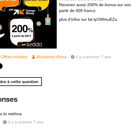
Recevez aussi 200% de bonus sur vos
partir de 500 francs.
plus d’infos sur bit.ly/2WmuEZu
Offres mobiles
Mohamed Africa
il y a environ 7 ans
re à cette question
onses
o bi nekhna
il y a environ 7 ans