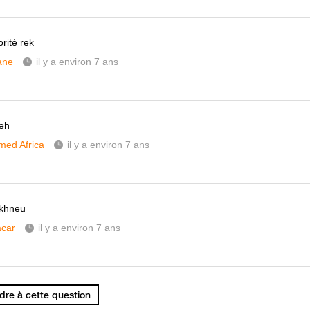
rité rek
ane
il y a environ 7 ans
eh
ed Africa
il y a environ 7 ans
ékhneu
car
il y a environ 7 ans
re à cette question