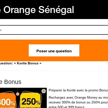
Orange Sénégal
Poser une question
uestion: « Korite Bonus »
te Bonus
Préparer la Korité avec la promo Bonu
Rechargez avec Orange Money au moi
recevez 300% de bonus ou 250% pour 
entre 500 et 999 francs.