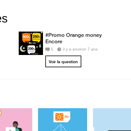
es
#Promo Orange money
Encore
5
il y a environ 7 ans
Voir la question