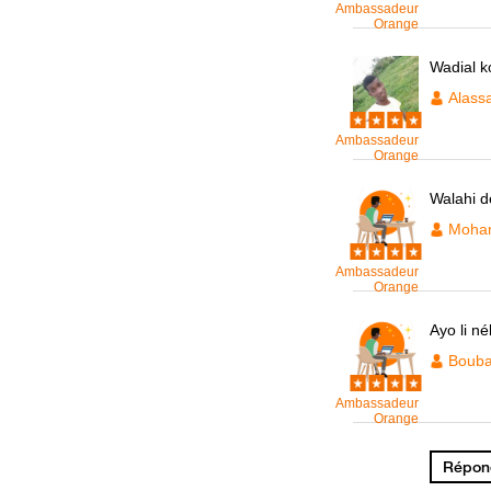
Ambassadeur
Orange
Wadial ko
Alass
Ambassadeur
Orange
Walahi d
Moham
Ambassadeur
Orange
Ayo li n
Bouba
Ambassadeur
Orange
Répond