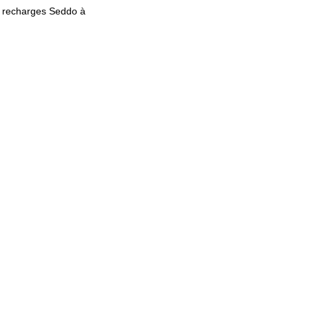
 recharges Seddo à