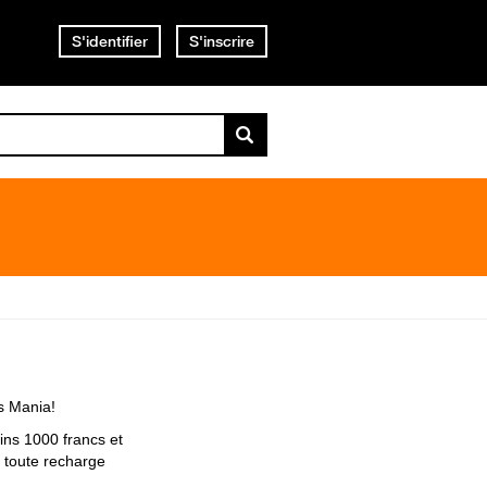
S'identifier
S'inscrire
s Mania!
ns 1000 francs et
toute recharge