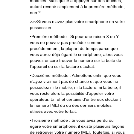
modèles. Mais quitte à appuyer sur des touches,
autant revenir simplement à la première méthode,
non ?
>>>Si vous n’avez plus votre smartphone en votre
possession
•Première méthode : Si pour une raison X ou Y
vous ne pouvez pas procéder comme
précédemment, la plupart du temps parce que
vous aurez déjà égaré le smartphone, alors vous
pouvez encore trouver le numéro sur la boite de
l’appareil ou sur la facture d’achat.
•Deuxième méthode : Admettons enfin que vous
n’ayez vraiment pas de chance et que vous ne
possédiez ni le mobile, ni la facture, ni la boite, il
vous reste alors la possibilité d’appeler votre
opérateur. En effet certains d’entre eux stockent
le numéro IMEI du ou des derniers mobiles
utilisés avec votre forfait.
•Troisième méthode : Si vous avez perdu ou
égaré votre smartphone, il existe plusieurs façons
de retrouver votre numéro IMEI. Toutefois, si vous