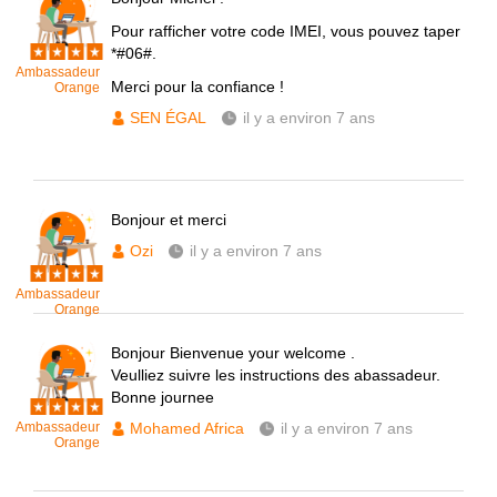
Pour rafficher votre code IMEI, vous pouvez taper
*#06#.
Ambassadeur
Merci pour la confiance !
Orange
SEN ÉGAL
il y a environ 7 ans
Bonjour et merci
Ozi
il y a environ 7 ans
Ambassadeur
Orange
Bonjour Bienvenue your welcome .
Veulliez suivre les instructions des abassadeur.
Bonne journee
Ambassadeur
Mohamed Africa
il y a environ 7 ans
Orange