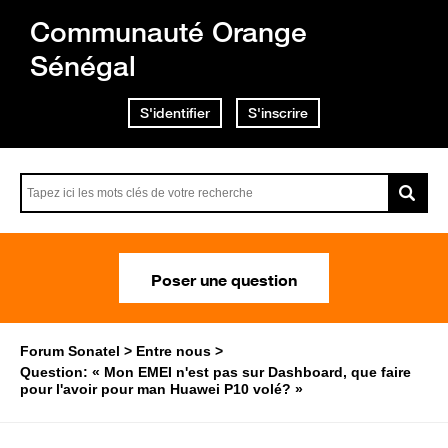
Communauté Orange
Sénégal
S'identifier
S'inscrire
Poser une question
Forum Sonatel
Entre nous
Question: « Mon EMEI n'est pas sur Dashboard, que faire
pour l'avoir pour man Huawei P10 volé? »