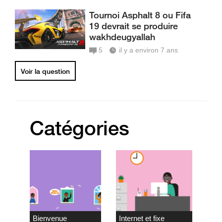
Tournoi Asphalt 8 ou Fifa
19 devrait se produire
wakhdeugyallah
5
il y a environ 7 ans
Voir la question
Catégories
Bienvenue
Internet et fixe