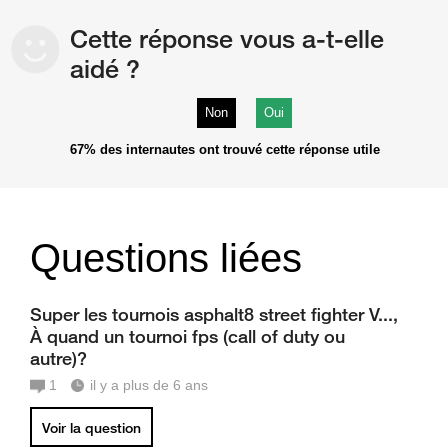
Cette réponse vous a-t-elle
aidé ?
Non
Oui
67%
des internautes ont trouvé cette réponse utile
Questions liées
Super les tournois asphalt8 street fighter V...,
À quand un tournoi fps (call of duty ou
autre)?
1
il y a plus de 6 ans
Voir la question