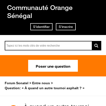
Communauté Orange
Sénégal
S'identifier
S'inscrire
Poser une question
Forum Sonatel
Entre nous
Question: « À quand un autre tournoi asphalt ? »