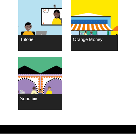
Tutoriel
Orange Money
Sunu biir