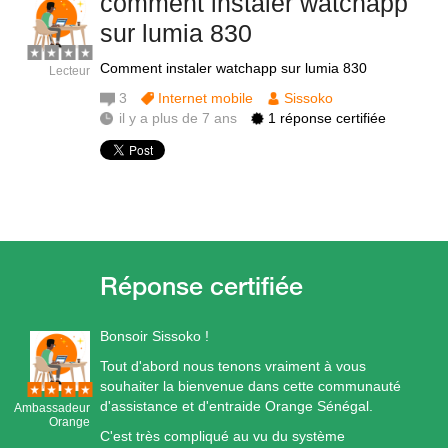
comment instaler watchapp
sur lumia 830
Comment instaler watchapp sur lumia 830
Lecteur
3
Internet mobile
Sissoko
il y a plus de 7 ans
1 réponse certifiée
Bonsoir Sissoko !
Tout d'abord nous tenons vraiment à vous
souhaiter la bienvenue dans cette communauté
d'assistance et d'entraide Orange Sénégal.
Ambassadeur
Orange
C'est très compliqué au vu du système