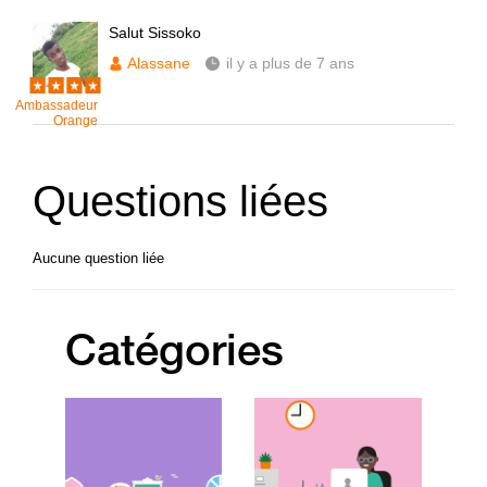
Salut Sissoko
Alassane
il y a plus de 7 ans
Ambassadeur
Orange
Questions liées
Aucune question liée
Catégories