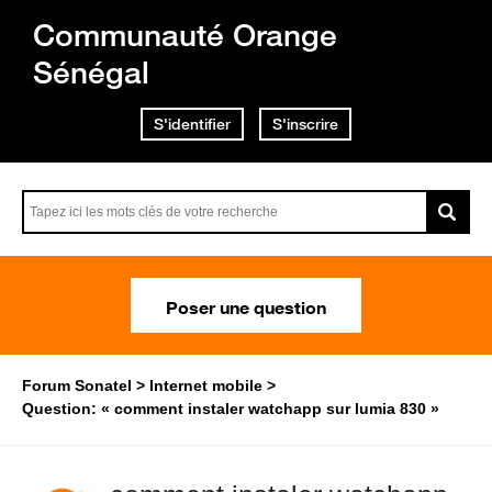
Communauté Orange
Sénégal
S'identifier
S'inscrire
Poser une question
Forum Sonatel
Internet mobile
Question: « comment instaler watchapp sur lumia 830 »