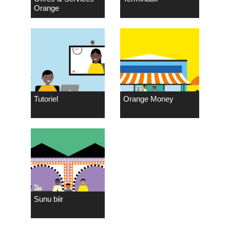
Orange
Tutoriel
Orange Money
Sunu biir