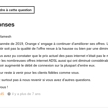
re à cette question
onses
 Yamesh
 année de 2019, Orange s' engage à continuer d'améliorer ses offres. L
tir soit pas la qualité de l'offre revue à la hausse ou bien par une dimin
ous avez pu constater que le prix actuel des pass internet n'était pas l
e les nombreuses offres internet ADSL aussi qui ont diminué considérab
voir augmenté le débit de connexion sur la pluspart d'entre eux.
eur reste à venir pour les clients fidèles comme vous.
z surtout pas à nous revenir si vous avez d'autres questions.
vous !
345
il y a plus de 7 ans