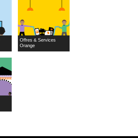
D
Offres & Services
Orange