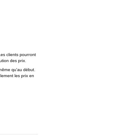
es clients pourront
ution des prix.
e même qu'au début.
lement les prix en