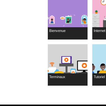
Bienvenue
Internet 
Terminaux
Tutoriel