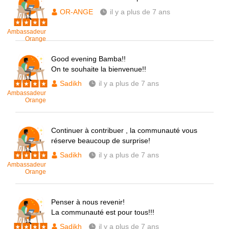
OR-ANGE
il y a plus de 7 ans
Ambassadeur
Orange
Good evening Bamba!!
On te souhaite la bienvenue!!
Sadikh
il y a plus de 7 ans
Ambassadeur
Orange
Continuer à contribuer , la communauté vous
réserve beaucoup de surprise!
Sadikh
il y a plus de 7 ans
Ambassadeur
Orange
Penser à nous revenir!
La communauté est pour tous!!!
Sadikh
il y a plus de 7 ans