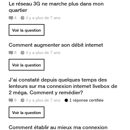
Le réseau 3G ne marche plus dans mon
quartier
4
il y a plus de 7 ans
Voir la question
Comment augmenter son débit internet
8
il y a plus de 7 ans
Voir la question
J'ai constaté depuis quelques temps des
lenteurs sur ma connexion internet livebox de
2 méga. Comment y remédier?
8
il y a plus de 7 ans
1 réponse certifiée
Voir la question
Comment établir au mieux ma connexion