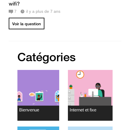
wifi?
7
il y a plus de 7 ans
Voir la question
Catégories
Bienvenue
Internet et fixe