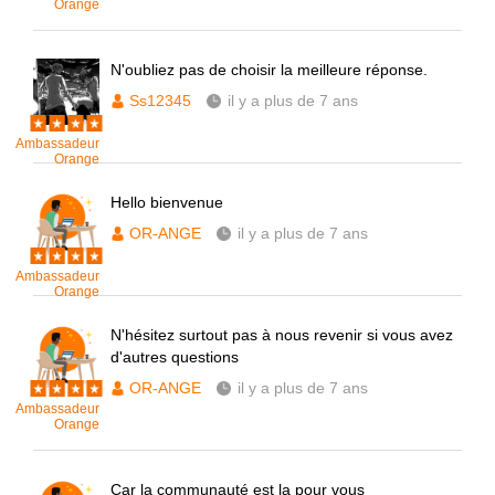
Orange
N'oubliez pas de choisir la meilleure réponse.
Ss12345
il y a plus de 7 ans
Ambassadeur
Orange
Hello bienvenue
OR-ANGE
il y a plus de 7 ans
Ambassadeur
Orange
N'hésitez surtout pas à nous revenir si vous avez
d'autres questions
OR-ANGE
il y a plus de 7 ans
Ambassadeur
Orange
Car la communauté est la pour vous