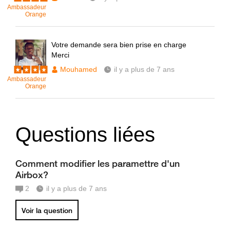
Ambassadeur
Orange
Votre demande sera bien prise en charge
Merci
Mouhamed
il y a plus de 7 ans
Ambassadeur
Orange
Questions liées
Comment modifier les paramettre d'un
Airbox?
2
il y a plus de 7 ans
Voir la question