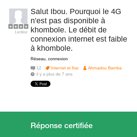
Salut Ibou. Pourquoi le 4G
n'est pas disponible à
khombole. Le débit de
Lecteur
connexion internet est faible
à khombole.
Réseau, connexion
12
Internet et fixe
Ahmadou Bamba
il y a plus de 7 ans