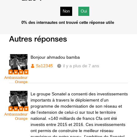
Non
Oui
0%
des internautes ont trouvé cette réponse utile
Autres réponses
Bonjour ahmadou bamba
Ss12345
il y a plus de 7 ans
Ambassadeur
Orange
Le groupe Sonatel a consenti des investissements
importants à travers le déploiement d’un
programme de modernisation de son réseau et
de l’extension de celui-ci sur tout le territoire
Ambassadeur
national. «140 milliards de francs Cfa ont été
Orange
investis entre 2015 et 2016. Ces investissements
ont permis de construire le meilleur réseau
numérique de notre pays», l’ambition de Sonatel