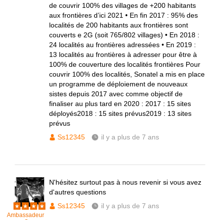
de couvrir 100% des villages de +200 habitants
aux frontières d’ici 2021 • En fin 2017 : 95% des
localités de 200 habitants aux frontières sont
couverts e 2G (soit 765/802 villages) • En 2018 :
24 localités au frontières adressées • En 2019 :
13 localités au frontières à adresser pour être à
100% de couverture des localités frontières Pour
couvrir 100% des localités, Sonatel a mis en place
un programme de déploiement de nouveaux
sistes depuis 2017 avec comme objectif de
finaliser au plus tard en 2020 : 2017 : 15 sites
déployés2018 : 15 sites prévus2019 : 13 sites
prévus
Ss12345
il y a plus de 7 ans
N'hésitez surtout pas à nous revenir si vous avez
d'autres questions
Ss12345
il y a plus de 7 ans
Ambassadeur