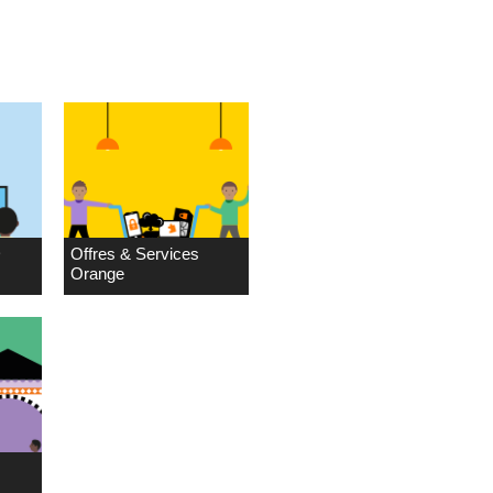
D
Offres & Services
Orange