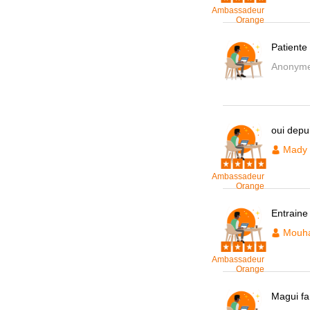
Ambassadeur
Orange
Patiente
Anonym
oui depu
Mady
Ambassadeur
Orange
Entraine 
Mouh
Ambassadeur
Orange
Magui fa