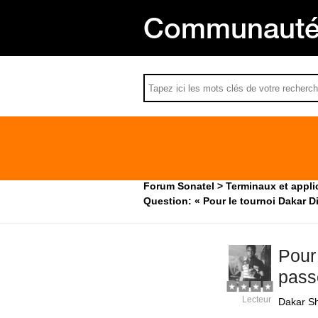
Communauté 
Forum Sonatel
Terminaux et appli
Question: « Pour le tournoi Dakar D
Pour
pass
Lecteur
Dakar S