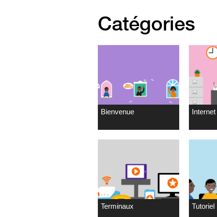
Catégories
Bienvenue
Internet 
Terminaux
Tutoriel