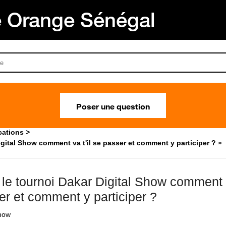
Orange Sénégal
Poser une question
cations
igital Show comment va t'il se passer et comment y participer ? »
 le tournoi Dakar Digital Show comment v
er et comment y participer ?
how