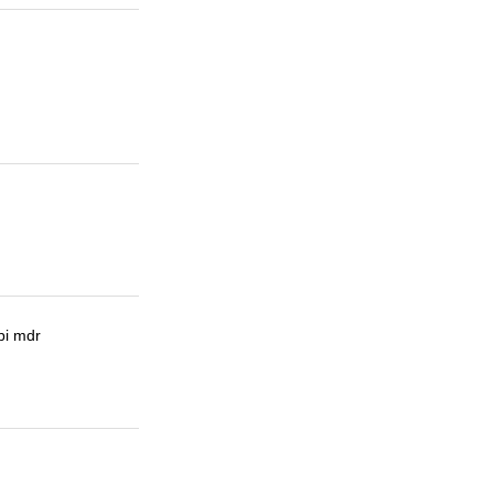
bi mdr