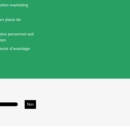
ection marketing
 en place de
ère personnel soit
ays.
avoir d'avantage
Non