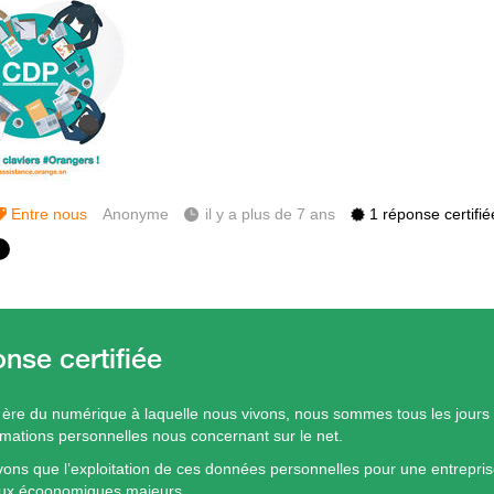
Entre nous
Anonyme
il y a plus de 7 ans
1 réponse certifié
 ère du numérique à laquelle nous vivons, nous sommes tous les jours 
rmations personnelles nous concernant sur le net.
ons que l’exploitation de ces données personnelles pour une entreprise
eux écoonomiques majeurs.