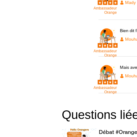
Mady
Ambassadeur
Orange
Bien dit 
Mouh
Ambassadeur
Orange
Mais avec
Mouh
Ambassadeur
Orange
Questions lié
Débat #Orange