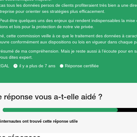
cas tous les données persos de clients profiteraient très bien a une dir
treprise pour orienter ses stratégies plus efficacement.
 Peut-être quelques uns des enjeux qui rendent indispensables la mise
ns et lois pour la protection de notre vie privée.
é, cette commission veille à ce que le traitement des données à caract
uvre conformément aux dispositions ou lois en vigueur dans chaque p
 résumé de ma compréhension. Mais je reste aussi à l'écoute pour en s
us dites expert.
ÉGAL
il y a plus de 7 ans
Réponse certifiée
e réponse vous a-t-elle aidé ?
internautes ont trouvé cette réponse utile