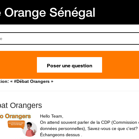
Orange Sénégal
Poser une question
ion: « #Débat Orangers »
at Orangers
Hello Team,
On attend souvent parler de la CDP (Commission 
données personnelles), Savez-vous ce que c'est? 
Échangeons dessus .