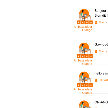
Bonjour
Bien dit 
Mady
Ambassadeur
Orange
Gayi gu
Mady
Ambassadeur
Orange
hello sa
OR-A
Ambassadeur
Orange
OR-ANGE