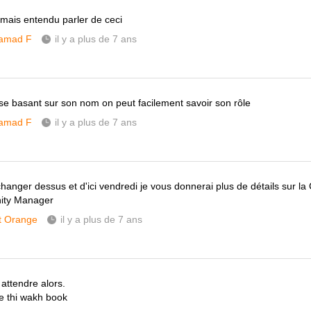
jamais entendu parler de ceci
amad F
il y a plus de 7 ans
se basant sur son nom on peut facilement savoir son rôle
amad F
il y a plus de 7 ans
hanger dessus et d'ici vendredi je vous donnerai plus de détails sur la
ty Manager
t Orange
il y a plus de 7 ans
 attendre alors.
e thi wakh book