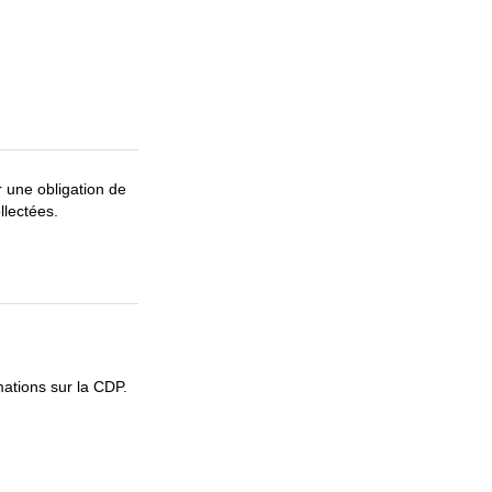
 une obligation de
llectées.
ations sur la CDP.