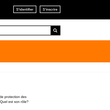
S'identifier
S'inscrire
de protection des
Quel est son rôle?