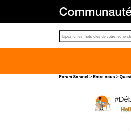
Communauté 
Forum Sonatel
Entre nous
Quest
#Déb