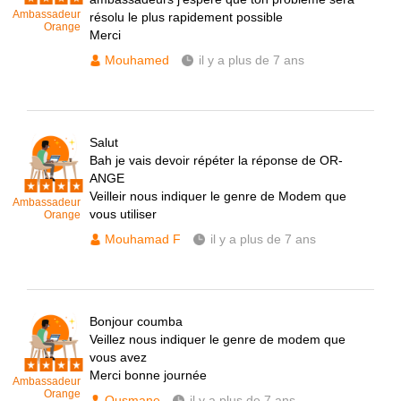
Ambassadeur
résolu le plus rapidement possible
Orange
Merci
Mouhamed
il y a plus de 7 ans
Salut
Bah je vais devoir répéter la réponse de OR-
ANGE
Veilleir nous indiquer le genre de Modem que
Ambassadeur
vous utiliser
Orange
Mouhamad F
il y a plus de 7 ans
Bonjour coumba
Veillez nous indiquer le genre de modem que
vous avez
Merci bonne journée
Ambassadeur
Orange
Ousmane
il y a plus de 7 ans