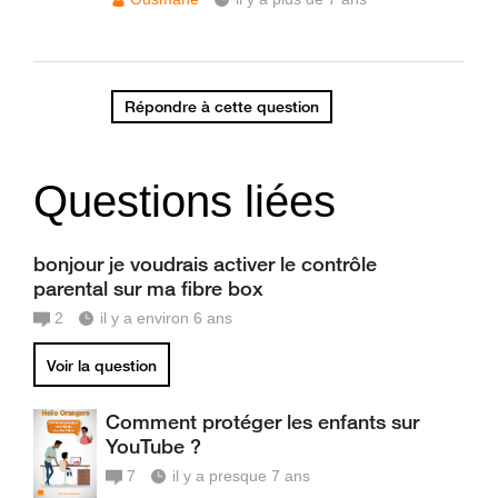
Répondre à cette question
Questions liées
bonjour je voudrais activer le contrôle
parental sur ma fibre box
2
il y a environ 6 ans
Voir la question
Comment protéger les enfants sur
YouTube ?
7
il y a presque 7 ans