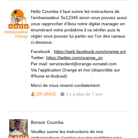
Hello Coumba il faut suivre les instructions de
l'ambassadeur Ss12345 sinon vous pouvez aussi
vous rapprocher d'Ibou notre digital manager en
énumérant votre problème il va vérifier puis le
Ambassadeur
régler vous pouvez lui parler sur l’un des canaux
Orange
ci-dessous :
Facebook :
https://web.facebook.com/orange.sn/
Twitter:
https://twitter.com/orange_sn
Par mail: serviceclient@orange-sonatel.com
Via l'application Orange et moi (disponible sur
IPhone et Android)
Merci de nous revenir.cordialement.
OR-ANGE
il y a plus de 7 ans
Bonsoir Coumba
Veuillez suivre les instructions de nos
ambassadeurs j'espère que ton problème sera