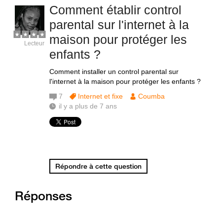
Comment établir control
parental sur l'internet à la
maison pour protéger les
Lecteur
enfants ?
Comment installer un control parental sur
l'internet à la maison pour protéger les enfants ?
7
Internet et fixe
Coumba
il y a plus de 7 ans
Répondre à cette question
Réponses