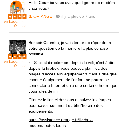
Hello Coumba vous avez quel genre de modém
chez vous?
OR-ANGE
il y a plus de 7 ans
Ambassadeur
Orange
Bonsoir Coumba, je vais tenter de répondre à
votre question de la manière la plus concise
possible
Ambassadeur
Si c'est directement depuis le wifi, c'est à dire
Orange
depuis la livebox, vous pouvez planifiez des
plages d'acces aux équipements c'est à dire que
chaque équipement de l'enfant ne pourra se
connecter à Internet qu'a une certaine heure que
vous allez définir.
Cliquez le lien ci dessous et suivez lez étapes
pour savoir comment établir l'horaire des
équipements.
https://assistance.orange.fr/livebox-
modem/toutes-les-liv...