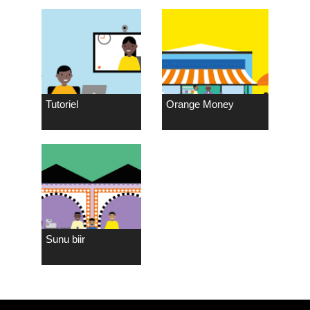
Tutoriel
Orange Money
Sunu biir