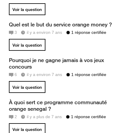
Voir la question
Quel est le but du service orange money ?
3
il y a environ 7 ans
1 réponse certifiée
Voir la question
Pourquoi je ne gagne jamais à vos jeux
concours
6
il y a environ 7 ans
1 réponse certifiée
Voir la question
À quoi sert ce programme communauté
orange senegal ?
2
il y a plus de 7 ans
1 réponse certifiée
Voir la question