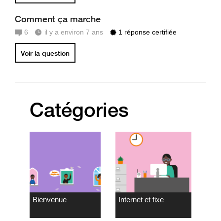
Comment ça marche
6
il y a environ 7 ans
1 réponse certifiée
Voir la question
Catégories
Bienvenue
Internet et fixe