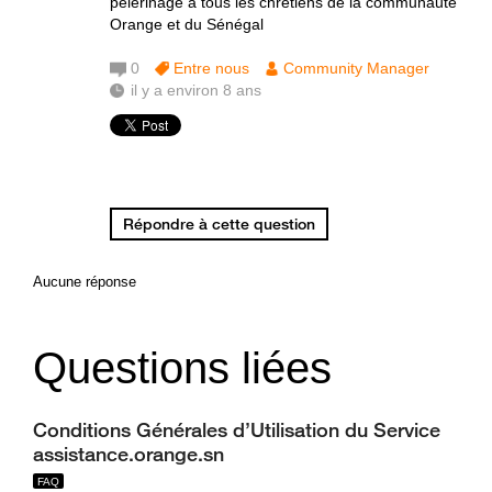
pèlerinage à tous les chrétiens de la communauté
Orange et du Sénégal
0
Entre nous
Community Manager
il y a environ 8 ans
Répondre à cette question
Aucune réponse
Questions liées
Conditions Générales d’Utilisation du Service
assistance.orange.sn