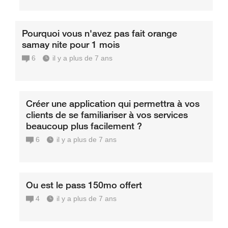
Pourquoi vous n'avez pas fait orange
samay nite pour 1 mois
6
il y a plus de 7 ans
Créer une application qui permettra à vos
clients de se familiariser à vos services
beaucoup plus facilement ?
6
il y a plus de 7 ans
Ou est le pass 150mo offert
4
il y a plus de 7 ans