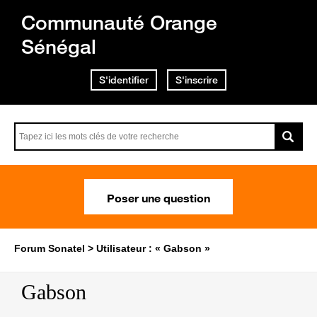
Communauté Orange
Sénégal
S'identifier
S'inscrire
Poser une question
Forum Sonatel
Utilisateur : « Gabson »
Gabson