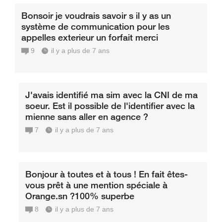
Bonsoir je voudrais savoir s il y as un
système de communication pour les
appelles exterieur un forfait merci
9
il y a plus de 7 ans
J'avais identifié ma sim avec la CNI de ma
soeur. Est il possible de l'identifier avec la
mienne sans aller en agence ?
7
il y a plus de 7 ans
Bonjour à toutes et à tous ! En fait êtes-
vous prêt à une mention spéciale à
Orange.sn ?100% superbe
8
il y a plus de 7 ans