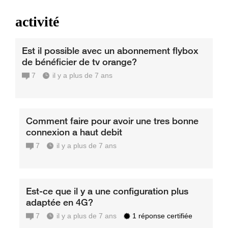
activité
Est il possible avec un abonnement flybox
de bénéficier de tv orange?
7
il y a plus de 7 ans
Comment faire pour avoir une tres bonne
connexion a haut debit
7
il y a plus de 7 ans
Est-ce que il y a une configuration plus
adaptée en 4G?
7
il y a plus de 7 ans
1 réponse certifiée