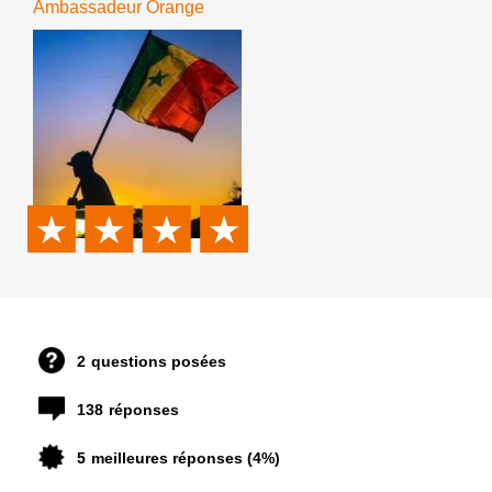
Ambassadeur Orange
2
questions posées
138
réponses
5
meilleures réponses (4%)