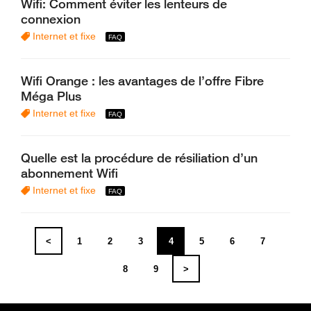
Wifi: Comment éviter les lenteurs de
connexion
Internet et fixe
Wifi Orange : les avantages de l’offre Fibre
Méga Plus
Internet et fixe
Quelle est la procédure de résiliation d’un
abonnement Wifi
Internet et fixe
<
1
2
3
4
5
6
7
8
9
>