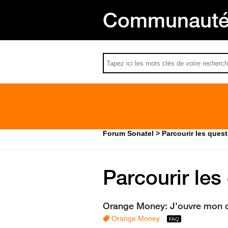
Communauté 
Forum Sonatel
Parcourir les ques
Parcourir les
Orange Money: J'ouvre mon 
Orange Money