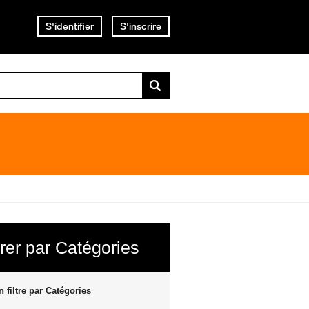
S'identifier
S'inscrire
trer par Catégories
 filtre par Catégories