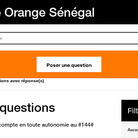
Orange Sénégal
Poser une question
tions avec réponse(s)
 questions
Fil
compte en toute autonomie au #144#
Aucun