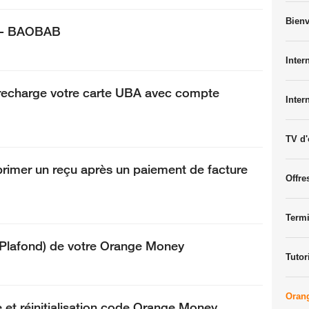
Bien
M- BAOBAB
Intern
recharge votre carte UBA avec compte
Inter
TV d'
mer un reçu après un paiement de facture
Offre
Termi
(Plafond) de votre Orange Money
Tutor
Oran
e et réinitialisation code Orange Money