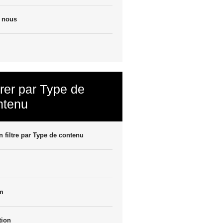
e nous
trer par Type de
ntenu
 filtre par Type de contenu
m
tion