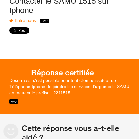
Contacter le SAMU 1515 sur
Iphone
Entre nous
Désormais, c’est possible pour tout client utilisateur de
Téléphone Iphone de joindre les services d’urgence le SAMU
en mettant le préfixe +2211515.
Cette réponse vous a-t-elle
aidé ?