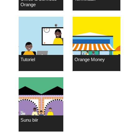
Orange
Tutoriel
Orange Money
Sunu biir