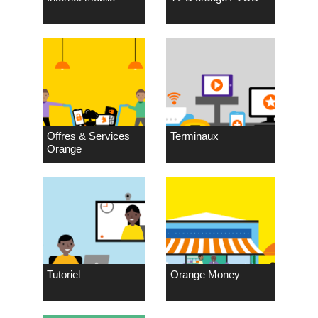
Offres & Services
Terminaux
Orange
Tutoriel
Orange Money