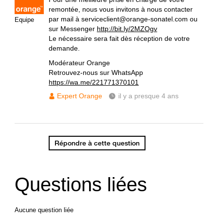
remontée, nous vous invitons à nous contacter
par mail à serviceclient@orange-sonatel.com ou
Equipe
sur Messenger
http://bit.ly/2MZOgv
Le nécessaire sera fait dès réception de votre
demande.
Modérateur Orange
Retrouvez-nous sur WhatsApp
https://wa.me/221771370101
Expert Orange
il y a presque 4 ans
Répondre à cette question
Questions liées
Aucune question liée