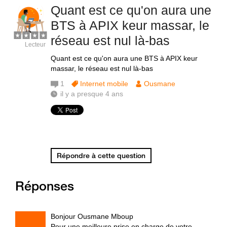
Quant est ce qu'on aura une
BTS à APIX keur massar, le
réseau est nul là-bas
Lecteur
Quant est ce qu'on aura une BTS à APIX keur
massar, le réseau est nul là-bas
1
Internet mobile
Ousmane
il y a presque 4 ans
Répondre à cette question
Réponses
Bonjour Ousmane Mboup
Pour une meilleure prise en charge de votre