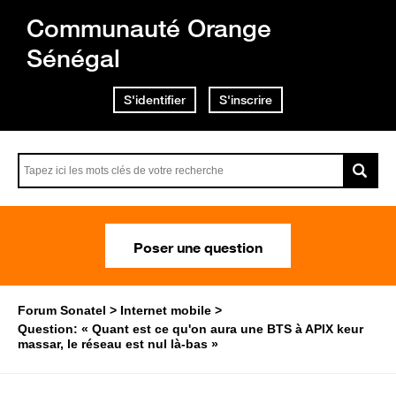
Communauté Orange
Sénégal
S'identifier
S'inscrire
Poser une question
Forum Sonatel
Internet mobile
Question: « Quant est ce qu'on aura une BTS à APIX keur
massar, le réseau est nul là-bas »