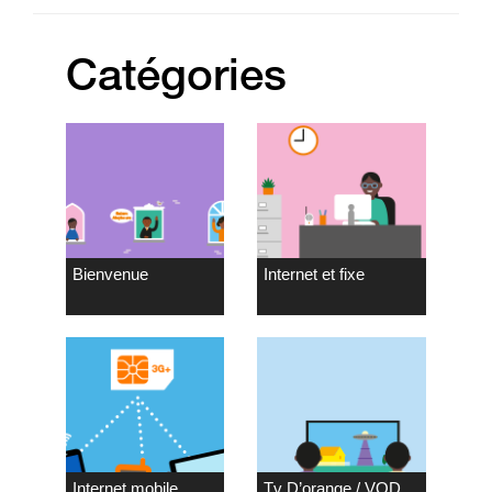
Catégories
Bienvenue
Internet et fixe
Internet mobile
Tv D’orange / VOD