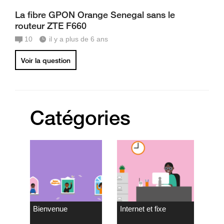
La fibre GPON Orange Senegal sans le
routeur ZTE F660
10
il y a plus de 6 ans
Voir la question
Catégories
Bienvenue
Internet et fixe