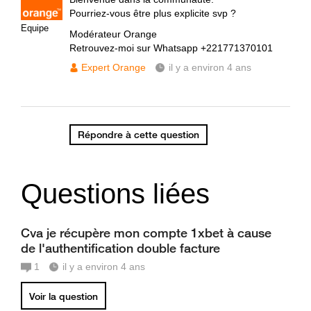
Pourriez-vous être plus explicite svp ?
Equipe
Modérateur Orange
Retrouvez-moi sur Whatsapp +221771370101
Expert Orange
il y a environ 4 ans
Répondre à cette question
Questions liées
Cva je récupère mon compte 1xbet à cause
de l'authentification double facture
1
il y a environ 4 ans
Voir la question