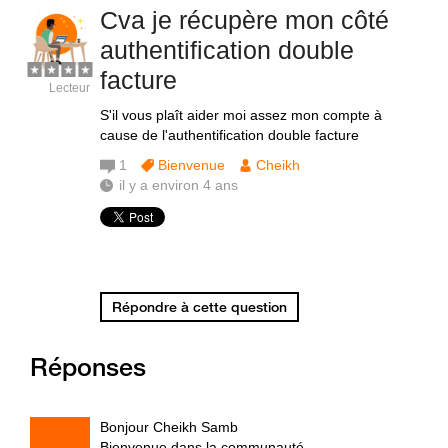
Cva je récupère mon côté
authentification double
facture
Lecteur
S'il vous plaît aider moi assez mon compte à
cause de l'authentification double facture
1
Bienvenue
Cheikh
il y a environ 4 ans
Répondre à cette question
Réponses
Bonjour Cheikh Samb
Bienvenue dans la communauté.