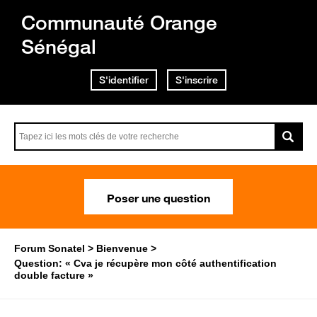
Communauté Orange
Sénégal
S'identifier
S'inscrire
Poser une question
Forum Sonatel
Bienvenue
Question: « Cva je récupère mon côté authentification
double facture »