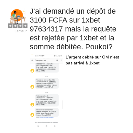
J'ai demandé un dépôt de
3100 FCFA sur 1xbet
97634317 mais la requête
Lecteur
est rejetée par 1xbet et la
somme débitée. Poukoi?
L'argent débité sur OM n'est
pas arrivé à 1xbet