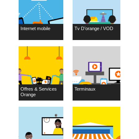
Internet mobile
Tv D’orange / VOD
Offres & Services
Terminaux
Orange