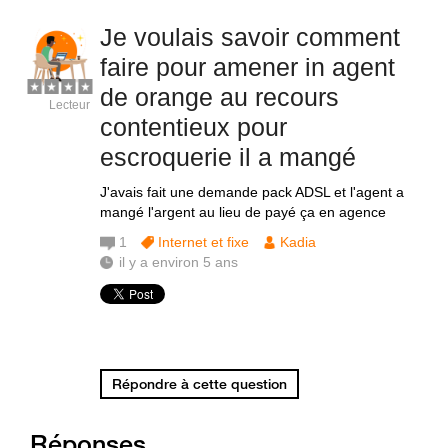
Je voulais savoir comment
faire pour amener in agent
de orange au recours
Lecteur
contentieux pour
escroquerie il a mangé
J'avais fait une demande pack ADSL et l'agent a
mangé l'argent au lieu de payé ça en agence
1
Internet et fixe
Kadia
il y a environ 5 ans
Répondre à cette question
Réponses