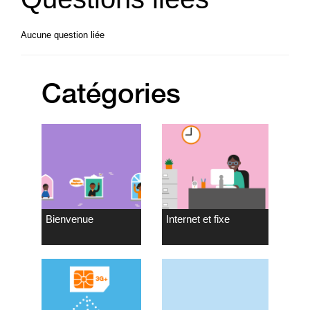
Aucune question liée
Catégories
Bienvenue
Internet et fixe