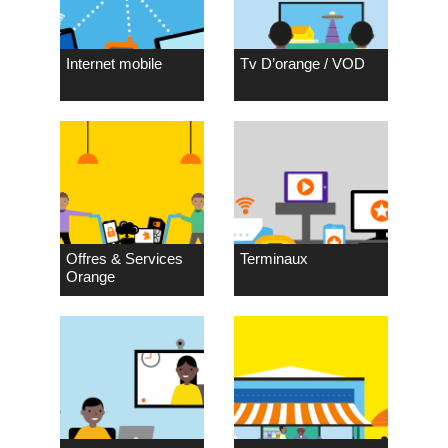
Internet mobile
Tv D’orange / VOD
Offres & Services
Terminaux
Orange