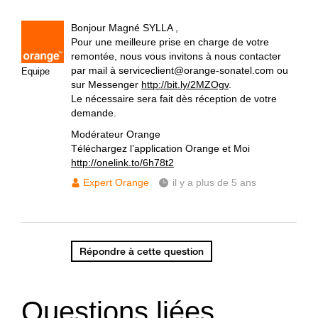
Bonjour Magné SYLLA ,
Pour une meilleure prise en charge de votre
remontée, nous vous invitons à nous contacter
par mail à serviceclient@orange-sonatel.com ou
Equipe
sur Messenger
http://bit.ly/2MZOgv
.
Le nécessaire sera fait dès réception de votre
demande.
Modérateur Orange
Téléchargez l’application Orange et Moi
http://onelink.to/6h78t2
Expert Orange
il y a plus de 5 ans
Répondre à cette question
Questions liées