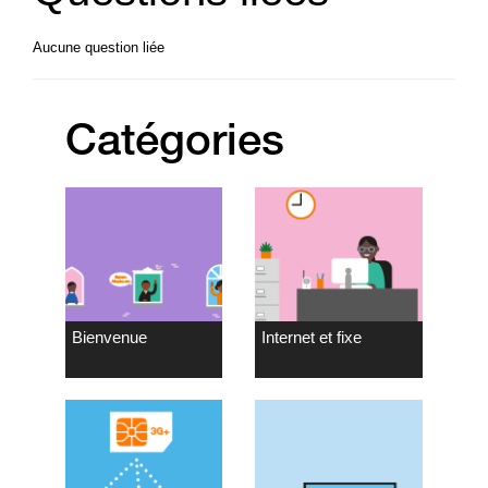
Aucune question liée
Catégories
Bienvenue
Internet et fixe