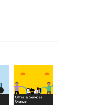
D
Offres & Services
Orange