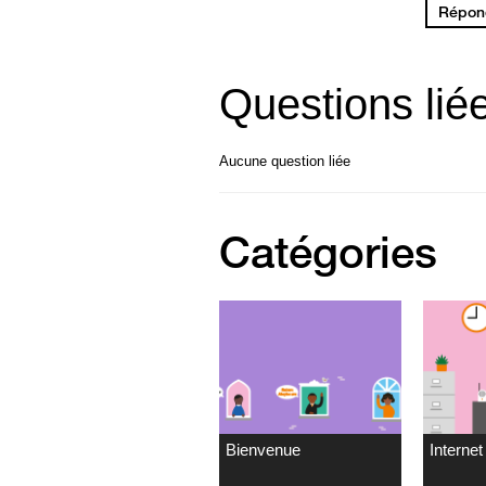
Répond
Questions lié
Aucune question liée
Catégories
Bienvenue
Internet 