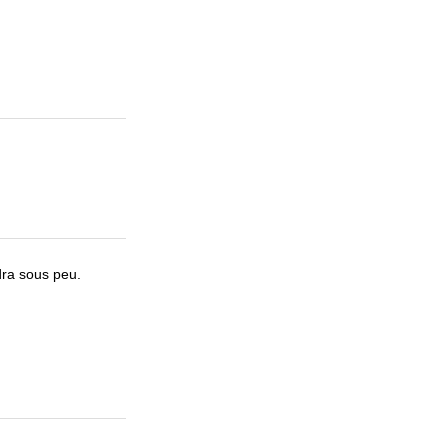
ndra sous peu.