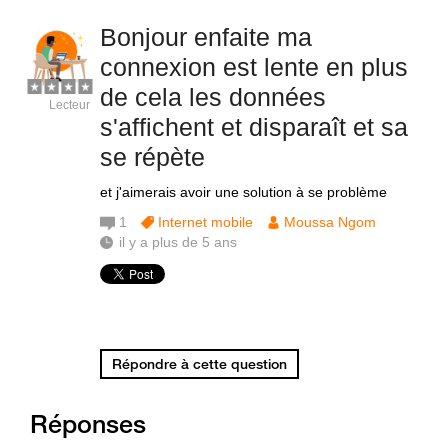
Bonjour enfaite ma
connexion est lente en plus
de cela les données
Lecteur
s'affichent et disparaît et sa
se répète
et j'aimerais avoir une solution à se problème
1
Internet mobile
Moussa Ngom
il y a plus de 5 ans
Répondre à cette question
Réponses