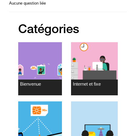
Aucune question liée
Catégories
Bienvenue
Internet et fixe