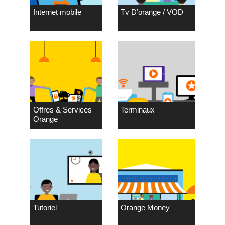
Internet mobile
Tv D’orange / VOD
Offres & Services
Terminaux
Orange
Tutoriel
Orange Money