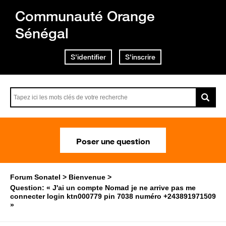
Communauté Orange
Sénégal
S'identifier
S'inscrire
Poser une question
Forum Sonatel
Bienvenue
Question: « J'ai un compte Nomad je ne arrive pas me
connecter login ktn000779 pin 7038 numéro +243891971509
»