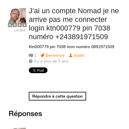
J'ai un compte Nomad je ne
arrive pas me connecter
login ktn000779 pin 7038
Lecteur
numéro +243891971509
Ktn000779 pin 7038 mon numéro 0891971509
2
Bienvenue
Justin
il y a plus de 5 ans
Répondre à cette question
Réponses