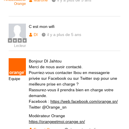
Marone
il y a plus de 5 ans
Orange
C est mon wifi
DI
il y a plus de 5 ans
Lecteur
Bonjour DI Jahtou
Merci de nous avoir contacté.
Pourriez-vous contacter Ibou en messagerie
privée sur Facebook ou sur Twitter svp pour une
Equipe
meilleure prise en charge ?
Rassurez-vous il prendra bien en charge votre
demande.
Facebook :
https://web.facebook.com/orange.sn/
Twitter @Orange_sn
Modérateur Orange
https://orangeetmoi.orange.sn/