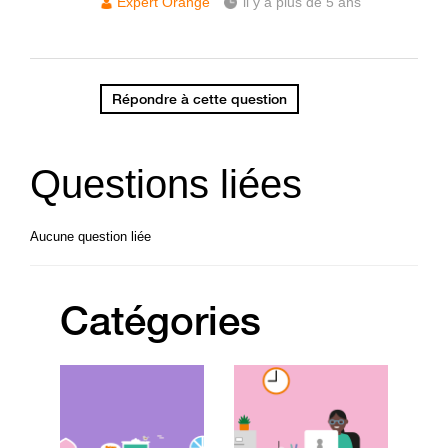
Expert Orange
il y a plus de 5 ans
Répondre à cette question
Questions liées
Aucune question liée
Catégories