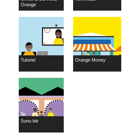
Orange
Tutoriel
Orange Money
Sunu biir