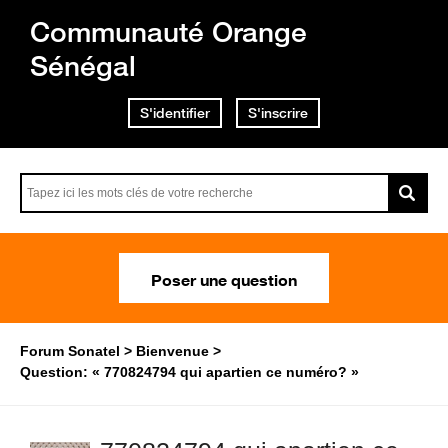
Communauté Orange
Sénégal
S'identifier
S'inscrire
Poser une question
Forum Sonatel
Bienvenue
Question: « 770824794 qui apartien ce numéro? »