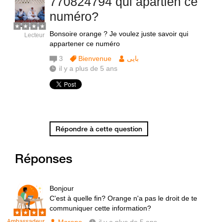
770824794 qui apartien ce
numéro?
Bonsoire orange ? Je voulez juste savoir qui
Lecteur
appartener ce numéro
3
Bienvenue
بايى
il y a plus de 5 ans
Répondre à cette question
Réponses
Bonjour
C'est à quelle fin? Orange n'a pas le droit de te
communiquer cette information?
Ambassadeur