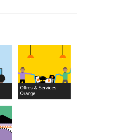
D
Offres & Services
Orange