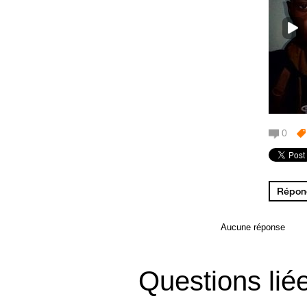
0
Répond
Aucune réponse
Questions lié