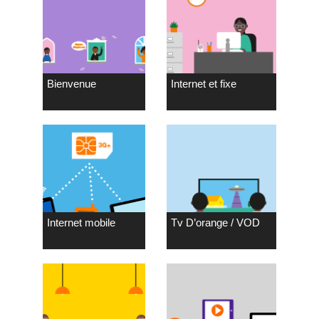
Bienvenue
Internet et fixe
Internet mobile
Tv D’orange / VOD