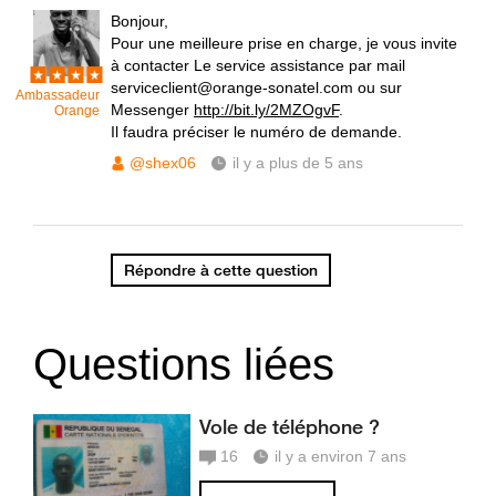
Bonjour,
Pour une meilleure prise en charge, je vous invite
à contacter Le service assistance par mail
serviceclient@orange-sonatel.com ou sur
Ambassadeur
Messenger
http://bit.ly/2MZOgvF
.
Orange
Il faudra préciser le numéro de demande.
@shex06
il y a plus de 5 ans
Répondre à cette question
Questions liées
Vole de téléphone ?
16
il y a environ 7 ans