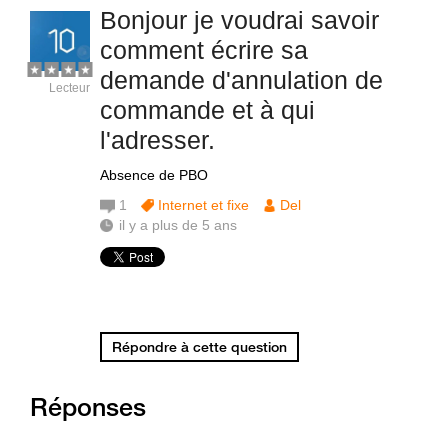
Bonjour je voudrai savoir
comment écrire sa
demande d'annulation de
Lecteur
commande et à qui
l'adresser.
Absence de PBO
1
Internet et fixe
Del
il y a plus de 5 ans
Répondre à cette question
Réponses