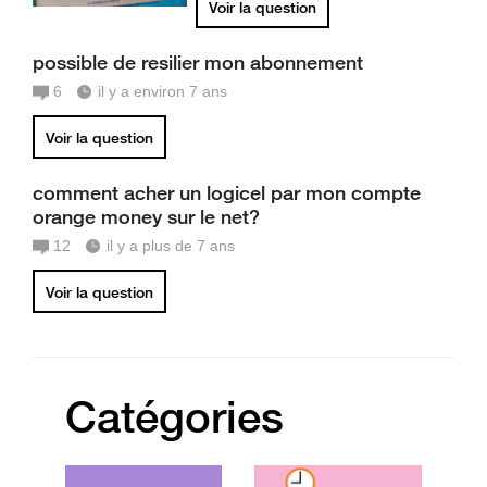
Voir la question
possible de resilier mon abonnement
6
il y a environ 7 ans
Voir la question
comment acher un logicel par mon compte
orange money sur le net?
12
il y a plus de 7 ans
Voir la question
Catégories