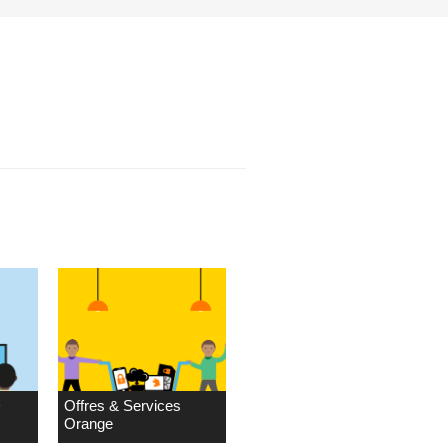
D
Offres & Services
Orange