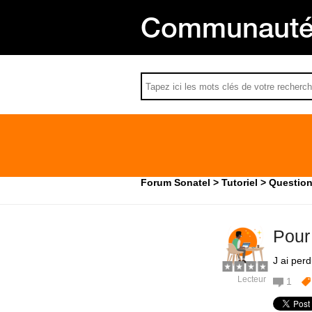
Communauté 
Forum Sonatel
Tutoriel
Question
Pour
J ai per
Lecteur
1