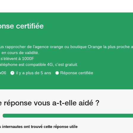
vous rapprocher de l’agence orange ou boutique Orange la plus proche 
é en cours de validité.
s s’élèvent à 1000F
téléphone est compatible 4G, c’est gratuit.
x06
il y a plus de 5 ans
Réponse certifiée
e réponse vous a-t-elle aidé ?
 internautes ont trouvé cette réponse utile