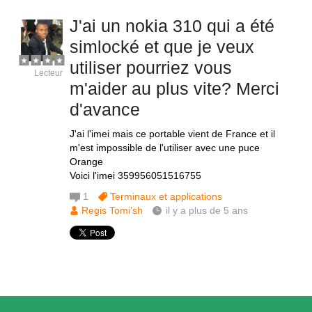
J'ai un nokia 310 qui a été
simlocké et que je veux
utiliser pourriez vous
Lecteur
m'aider au plus vite? Merci
d'avance
J'ai l'imei mais ce portable vient de France et il
m'est impossible de l'utiliser avec une puce
Orange
Voici l'imei 359956051516755
1
Terminaux et applications
Regis Tomi'sh
il y a plus de 5 ans