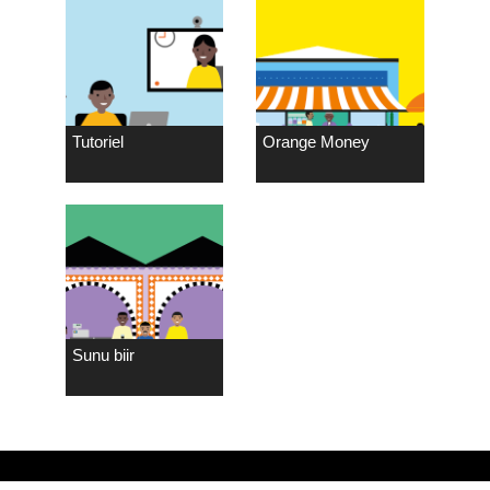
Tutoriel
Orange Money
Sunu biir