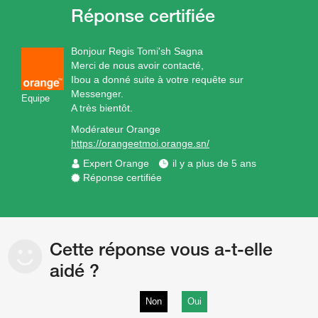
Bonjour Regis Tomi'sh Sagna
Merci de nous avoir contacté,
Ibou a donné suite à votre requête sur
Messenger.
Equipe
A très bientôt.
Modérateur Orange
https://orangeetmoi.orange.sn/
Expert Orange
il y a plus de 5 ans
Réponse certifiée
Cette réponse vous a-t-elle
aidé ?
Non
Oui