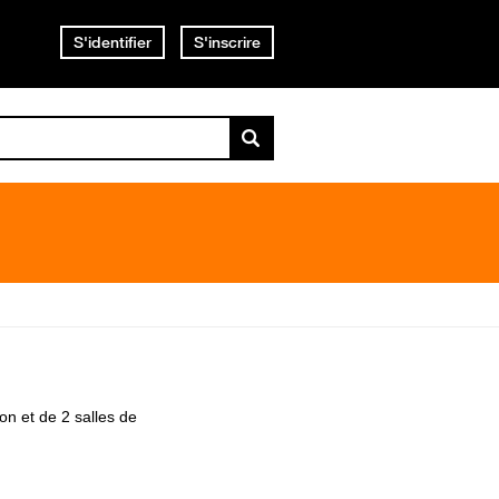
S'identifier
S'inscrire
on et de 2 salles de