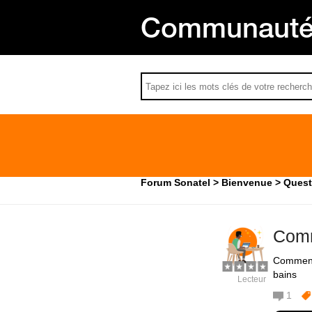
Communauté 
Forum Sonatel
Bienvenue
Quest
Comm
Comment 
bains
Lecteur
1