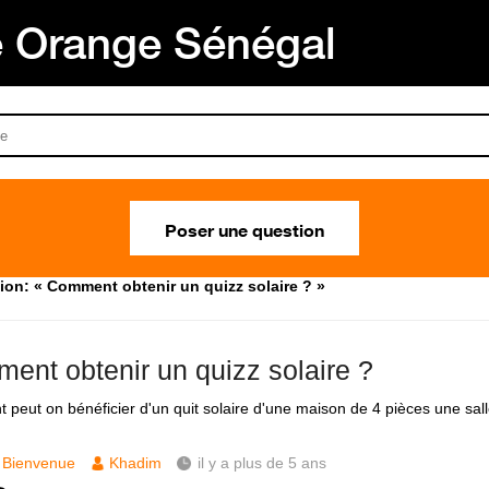
Orange Sénégal
Poser une question
ion: « Comment obtenir un quizz solaire ? »
ent obtenir un quizz solaire ?
peut on bénéficier d'un quit solaire d'une maison de 4 pièces une sall
Bienvenue
Khadim
il y a plus de 5 ans