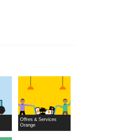
D
Offres & Services
Orange