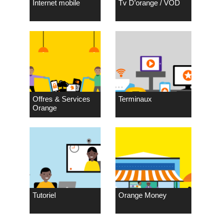
Internet mobile
Tv D’orange / VOD
Offres & Services
Terminaux
Orange
Tutoriel
Orange Money