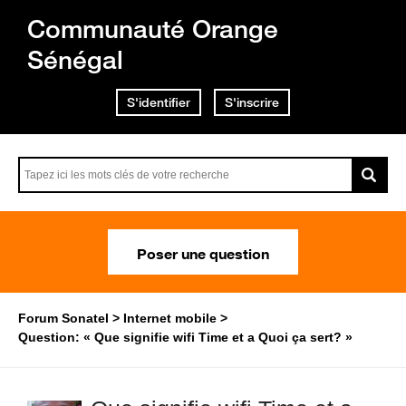
Communauté Orange
Sénégal
S'identifier
S'inscrire
Poser une question
Forum Sonatel
Internet mobile
Question: « Que signifie wifi Time et a Quoi ça sert? »