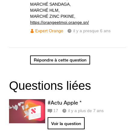
MARCHÉ SANDAGA,
MARCHÉ HLM,
MARCHÉ ZINC PIKINE,
https://orangeetmoi.orange.sn/
Expert Orange
il y a presque 6 ans
Répondre à cette question
Questions liées
#Actu Apple *
17
il y a plus de 7 ans
Voir la question