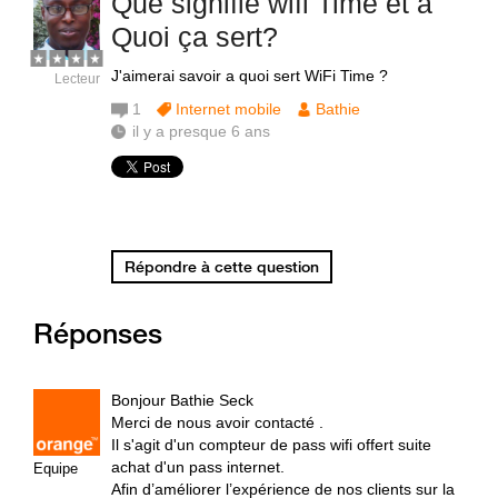
Que signifie wifi Time et a
Quoi ça sert?
J'aimerai savoir a quoi sert WiFi Time ?
Lecteur
1
Internet mobile
Bathie
il y a presque 6 ans
Répondre à cette question
Réponses
Bonjour Bathie Seck
Merci de nous avoir contacté .
Il s'agit d'un compteur de pass wifi offert suite
achat d'un pass internet.
Equipe
Afin d’améliorer l’expérience de nos clients sur la