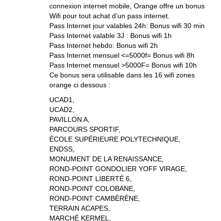
connexion internet mobile, Orange offre un bonus
Wifi pour tout achat d’un pass internet.
Pass Internet jour valables 24h: Bonus wifi 30 min
Pass Internet valable 3J : Bonus wifi 1h
Pass Internet hebdo: Bonus wifi 2h
Pass Internet mensuel <=5000f= Bonus wifi 8h
Pass Internet mensuel >5000F= Bonus wifi 10h
Ce bonus sera utilisable dans les 16 wifi zones
orange ci dessous :
UCAD1,
UCAD2,
PAVILLON A,
PARCOURS SPORTIF,
ÉCOLE SUPÉRIEURE POLYTECHNIQUE,
ENDSS,
MONUMENT DE LA RENAISSANCE,
ROND-POINT GONDOLIER YOFF VIRAGE,
ROND-POINT LIBERTÉ 6,
ROND-POINT COLOBANE,
ROND-POINT CAMBÈRÈNE,
TERRAIN ACAPES,
MARCHÉ KERMEL,