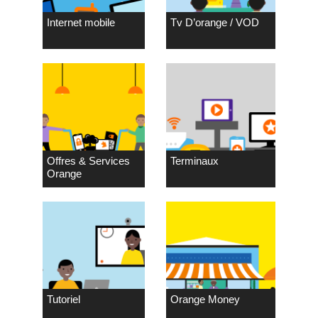
Internet mobile
Tv D’orange / VOD
Offres & Services
Terminaux
Orange
Tutoriel
Orange Money