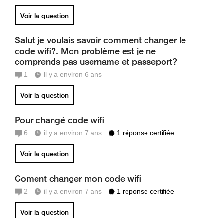
Voir la question
Salut je voulais savoir comment changer le
code wifi?. Mon problème est je ne
comprends pas username et passeport?
1
il y a environ 6 ans
Voir la question
Pour changé code wifi
6
il y a environ 7 ans
1 réponse certifiée
Voir la question
Coment changer mon code wifi
2
il y a environ 7 ans
1 réponse certifiée
Voir la question