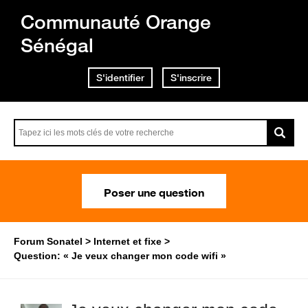
Communauté Orange
Sénégal
S'identifier
S'inscrire
Poser une question
Forum Sonatel
Internet et fixe
Question: « Je veux changer mon code wifi »