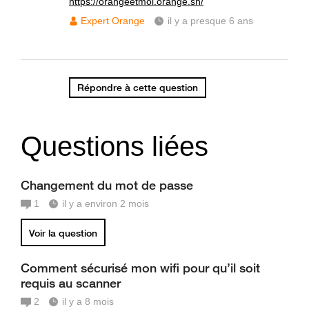
https://orangeetmoi.orange.sn/
Expert Orange
il y a presque 6 ans
Répondre à cette question
Questions liées
Changement du mot de passe
1
il y a environ 2 mois
Voir la question
Comment sécurisé mon wifi pour qu’il soit
requis au scanner
2
il y a 8 mois