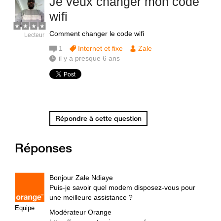
Je veux changer mon code
wifi
Comment changer le code wifi
Lecteur
1
Internet et fixe
Zale
il y a presque 6 ans
Répondre à cette question
Réponses
Bonjour Zale Ndiaye
Puis-je savoir quel modem disposez-vous pour
une meilleure assistance ?
Equipe
Modérateur Orange