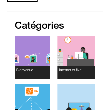
Catégories
Bienvenue
Internet et fixe