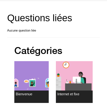
Questions liées
Aucune question liée
Catégories
Bienvenue
Internet et fixe