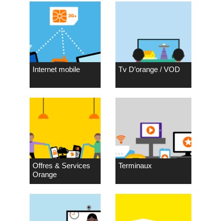
Internet mobile
Tv D’orange / VOD
Offres & Services
Terminaux
Orange