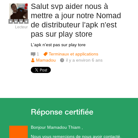
Salut svp aider nous à
mettre a jour notre Nomad
de distributeur l'apk n'est
Lecteur
pas sur play store
L'apk n'est pas sur play tore
1
Terminaux et applications
Mamadou
il y a environ 6 ans
Bonjour Mamadou Thiam ,
Nous vous remercions de nous avoir contacté.