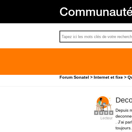
Communauté 
Forum Sonatel
Internet et fixe
Qu
Deco
Depuis mo
deconnec
Lecteur
. J'ai pa
toujours.