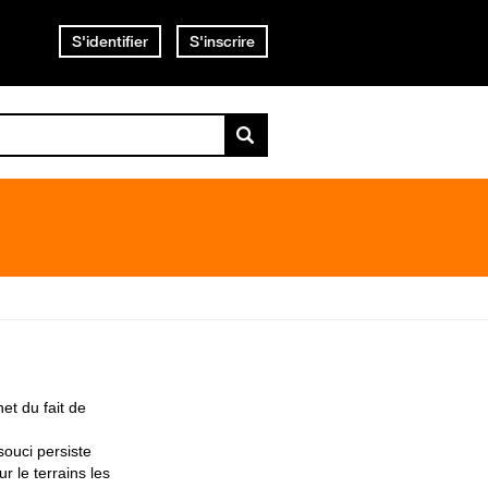
S'identifier
S'inscrire
et du fait de
souci persiste
ur le terrains les