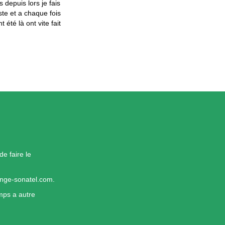
 depuis lors je fais
ste et a chaque fois
été là ont vite fait
de faire le
ange-sonatel.com.
mps a autre