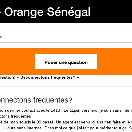
Orange Sénégal
Poser une question
estion: « Deconnectons frequentes? »
nnectons frequentes?
n dernier contact avec le 1413 . Le 11juin vers midi je suis sans intern
tons frequentes
rlé de mon soucis le 09 passé. Un agent est venu ici ans rien faire et le 
 11 jours sans internet . Dites moi ce que j'ai fait pour mériter tout ça. S