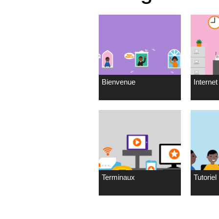
Bienvenue
Internet 
Terminaux
Tutoriel