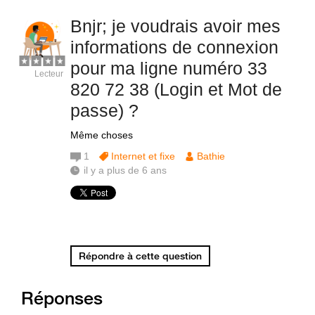
Bnjr; je voudrais avoir mes
informations de connexion
pour ma ligne numéro 33
Lecteur
820 72 38 (Login et Mot de
passe) ?
Même choses
1
Internet et fixe
Bathie
il y a plus de 6 ans
Répondre à cette question
Réponses