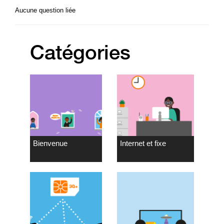
Aucune question liée
Catégories
Bienvenue
Internet et fixe