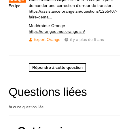
demander une correction d’erreur de transfert
Equipe
https://assistance.orange.sn/questions/1255407-
faire-dema...
Modérateur Orange
https://orangeetmoi.orange.sn/
Expert Orange
il y a plus de 6 ans
Répondre à cette question
Questions liées
Aucune question liée