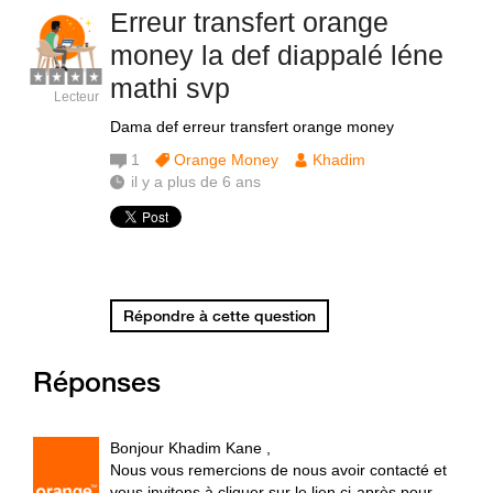
Erreur transfert orange
money la def diappalé léne
mathi svp
Lecteur
Dama def erreur transfert orange money
1
Orange Money
Khadim
il y a plus de 6 ans
Répondre à cette question
Réponses
Bonjour Khadim Kane ,
Nous vous remercions de nous avoir contacté et
vous invitons à cliquer sur le lien ci-après pour