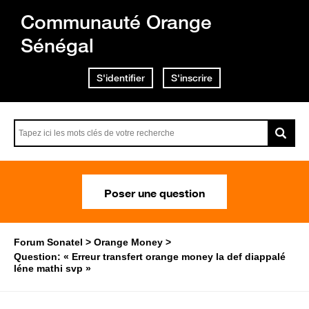
Communauté Orange
Sénégal
S'identifier
S'inscrire
Poser une question
Forum Sonatel
Orange Money
Question: « Erreur transfert orange money la def diappalé
léne mathi svp »