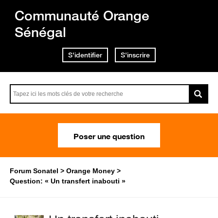
Communauté Orange
Sénégal
S'identifier
S'inscrire
Poser une question
Forum Sonatel
Orange Money
Question: « Un transfert inabouti »