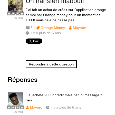
Un transfert inabouti
J'ai fait un achat de crédit sur l'application orange
et moi par Orange money pour un montant de
Lecteur
1000f mais cela ne passe pas
3
Orange Money
Mayabe
il y a plus de 6 ans
Répondre à cette question
Réponses
J ai acheté 2000f crédit mais rien ni message ni
rien
Mayoro
il y a plus de 6 ans
Lecteur