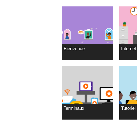
Bienvenue
Internet 
Terminaux
Tutoriel