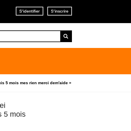
S'identifier
S'inscrire
is 5 mois mes rien merci dem'aide »
ei
s 5 mois