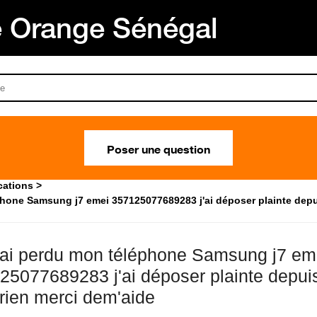
Orange Sénégal
Poser une question
cations
éphone Samsung j7 emei 357125077689283 j'ai déposer plainte depu
j'ai perdu mon téléphone Samsung j7 em
25077689283 j'ai déposer plainte depui
rien merci dem'aide