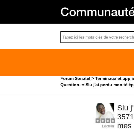
Communauté 
Forum Sonatel
Terminaux et appli
Question: « Slu j'ai perdu mon tél
Slu 
3571
mes 
Lecteur