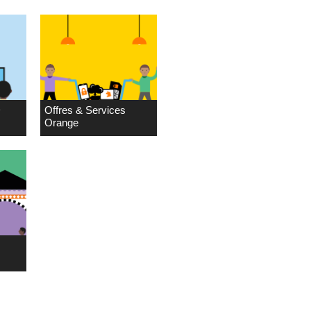
D
Offres & Services
Orange