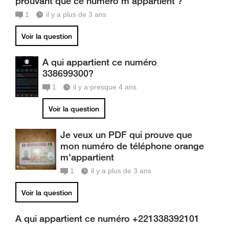
prouvant que ce numéro m'appartient ?
1
il y a plus de 3 ans
Voir la question
A qui appartient ce numéro
338699300?
1
il y a presque 4 ans
Voir la question
Je veux un PDF qui prouve que
mon numéro de téléphone orange
m'appartient
1
il y a plus de 3 ans
Voir la question
A qui appartient ce numéro +221338392101