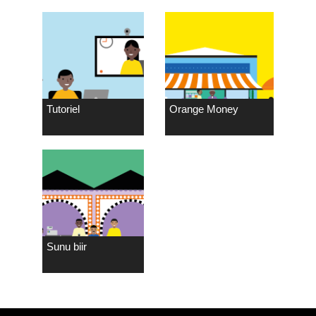
Tutoriel
Orange Money
Sunu biir