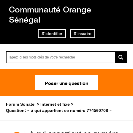
Communauté Orange
Sénégal
S'identifier
S'inscrire
Poser une question
Forum Sonatel
Internet et fixe
Question: « à qui appartient ce numéro 774560708 »