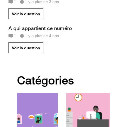
1
il y a plus de 3 ans
Voir la question
A qui appartient ce numéro
1
il y a plus de 4 ans
Voir la question
Catégories