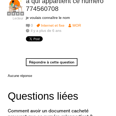
à qui appartient ce numéro
774560708
je voulais connaître le nom
Lecteur
0
Internet et fixe
MOR
il y a plus de 6 ans
Répondre à cette question
Aucune réponse
Questions liées
Comment avoir un document cacheté