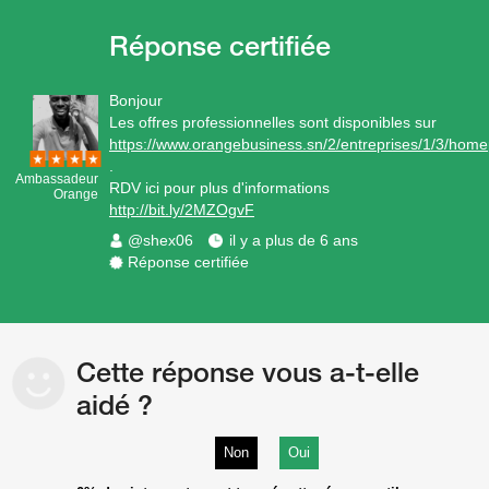
Bonjour
Les offres professionnelles sont disponibles sur
https://www.orangebusiness.sn/2/entreprises/1/3/home
.
Ambassadeur
RDV ici pour plus d'informations
Orange
http://bit.ly/2MZOgvF
@shex06
il y a plus de 6 ans
Réponse certifiée
Cette réponse vous a-t-elle
aidé ?
Non
Oui