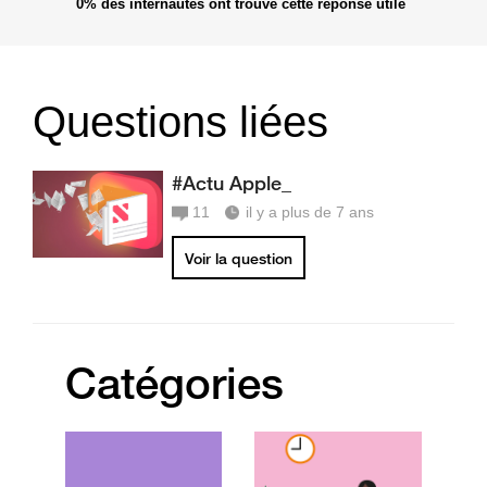
0%
des internautes ont trouvé cette réponse utile
Questions liées
#Actu Apple_
11
il y a plus de 7 ans
Voir la question
Catégories