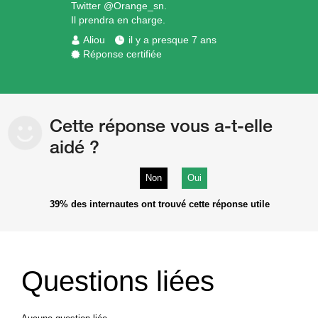
Twitter @Orange_sn.
Il prendra en charge.
Aliou
il y a presque 7 ans
Réponse certifiée
Cette réponse vous a-t-elle
aidé ?
Non
Oui
39%
des internautes ont trouvé cette réponse utile
Questions liées