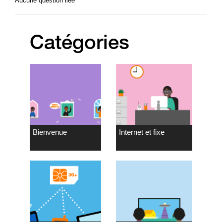
Aucune question liée
Catégories
Bienvenue
Internet et fixe