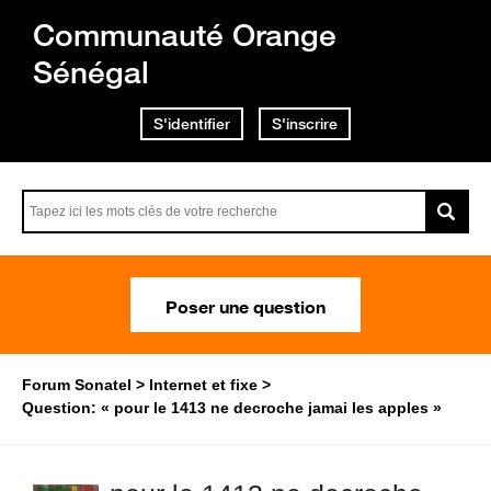
Communauté Orange
Sénégal
S'identifier
S'inscrire
Poser une question
Forum Sonatel
Internet et fixe
Question: « pour le 1413 ne decroche jamai les apples »