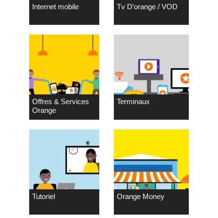
Internet mobile
Tv D’orange / VOD
Offres & Services
Terminaux
Orange
Tutoriel
Orange Money