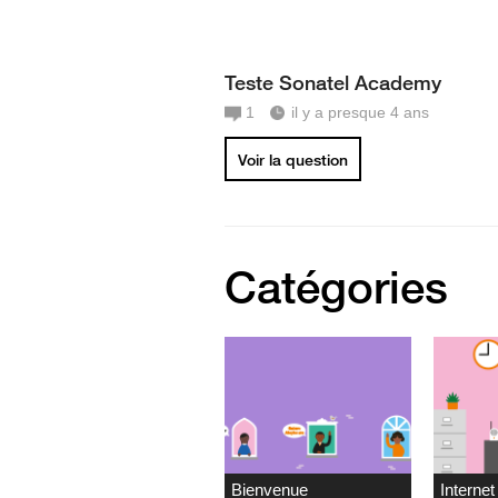
Teste Sonatel Academy
1
il y a presque 4 ans
Voir la question
Catégories
Bienvenue
Internet 