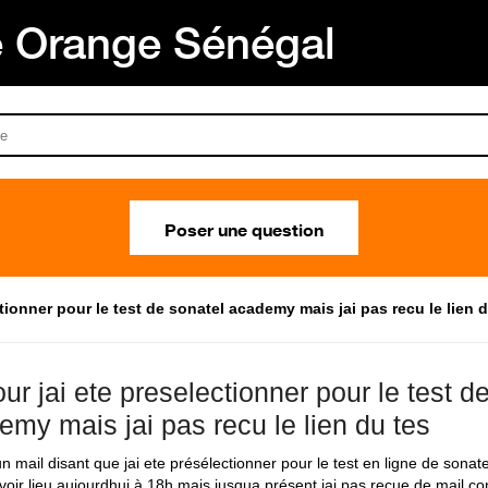
Orange Sénégal
Poser une question
tionner pour le test de sonatel academy mais jai pas recu le lien d
ur jai ete preselectionner pour le test d
emy mais jai pas recu le lien du tes
un mail disant que jai ete présélectionner pour le test en ligne de sona
avoir lieu aujourdhui à 18h mais jusqua présent jai pas recue de mail co