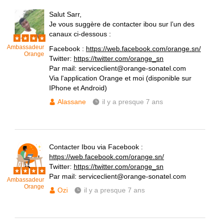
Salut Sarr,
Je vous suggère de contacter ibou sur l’un des
canaux ci-dessous :
Ambassadeur
Facebook :
https://web.facebook.com/orange.sn/
Orange
Twitter:
https://twitter.com/orange_sn
Par mail: serviceclient@orange-sonatel.com
Via l'application Orange et moi (disponible sur
IPhone et Android)
Alassane
il y a presque 7 ans
Contacter Ibou via Facebook :
https://web.facebook.com/orange.sn/
Twitter:
https://twitter.com/orange_sn
Par mail: serviceclient@orange-sonatel.com
Ambassadeur
Orange
Ozi
il y a presque 7 ans