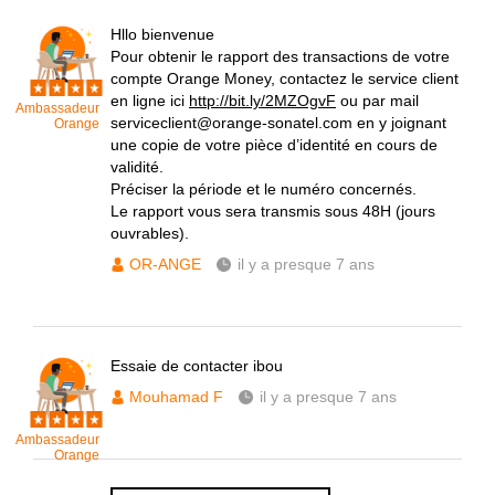
Hllo bienvenue
Pour obtenir le rapport des transactions de votre
compte Orange Money, contactez le service client
en ligne ici
http://bit.ly/2MZOgvF
ou par mail
Ambassadeur
serviceclient@orange-sonatel.com en y joignant
Orange
une copie de votre pièce d’identité en cours de
validité.
Préciser la période et le numéro concernés.
Le rapport vous sera transmis sous 48H (jours
ouvrables).
OR-ANGE
il y a presque 7 ans
Essaie de contacter ibou
Mouhamad F
il y a presque 7 ans
Ambassadeur
Orange